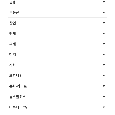
금융
부동산
산업
경제
국제
정치
사회
오피니언
문화·라이프
뉴스발전소
이투데이TV