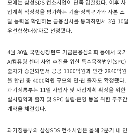
모에는 삼성SDS 컨소시엄이 단독 입찰했다. 이후 사
업계획 적정성을 평가하는 기술·정책평가와 자본 조
달 능력을 확인하는 금융심사를 통과하면서 3월 10일
우선협상대상자로 선정됐다.
4월 30일 국민성장펀드 기금운용심의회 등에서 국가
AI컴퓨팅 센터 사업 추진을 위한 특수목적법인(SPC)
출자가 승인되면서 공공 1160억원과 민간 2840억원
을 합친 총 4000억원 규모의 민·관 출자도 확정됐다.
과기정통부는 11일 사업자 및 사업계획 확정을 위한
실시협약과 출자 및 SPC 설립·운영 등을 위한 주주간
계약을 체결했다.
과기정통부와 삼성SDS 컨소시엄은 올해 2분기 내 민