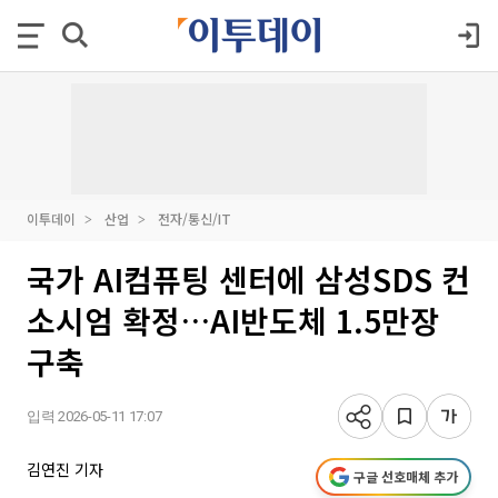
이투데이
산업
전자/통신/IT
국가 AI컴퓨팅 센터에 삼성SDS 컨
소시엄 확정…AI반도체 1.5만장
구축
입력 2026-05-11 17:07
김연진 기자
구글 선호매체 추가