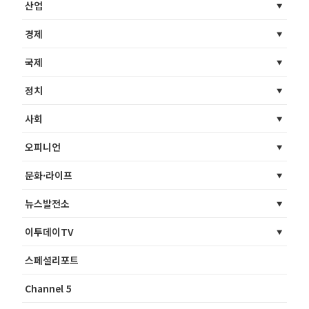
산업
경제
국제
정치
사회
오피니언
문화·라이프
뉴스발전소
이투데이TV
스페셜리포트
Channel 5