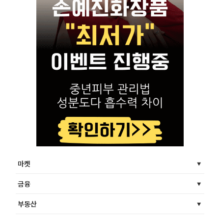
마켓
금융
부동산