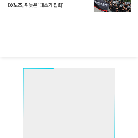
DX노조, 뒤늦은 '떼쓰기 집회'