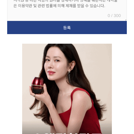
0 / 300