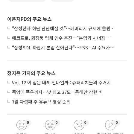
이은지PD의 주요 뉴스
“삼성전자 하단 단단해질 것”⋯레버리지 규제에 쏠림 완화
에코프로, 화장품 업체 인수 추진⋯“본업과 시너지 부족”
“삼성SDI, 하반기 본업 살아난다”⋯ESSㆍAI 수요가 견인
정지윤 기자의 주요 뉴스
Vol. 12 이 집은 대체 얼마일까 : 슈퍼리치들의 주거지
폭염에 폭우까지⋯낮 최고 37도ㆍ동해안 강한 비
7월 다섯째 주 유튜브 영상 순위
0
0
0
0