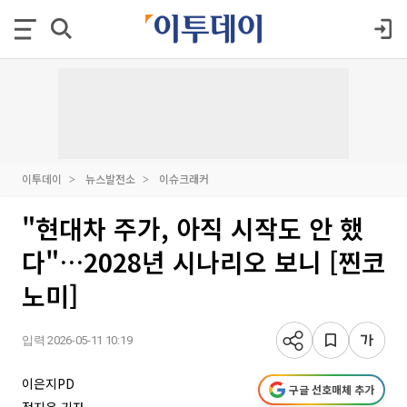
이투데이
뉴스발전소
이슈크래커
"현대차 주가, 아직 시작도 안 했
다"…2028년 시나리오 보니 [찐코
노미]
입력 2026-05-11 10:19
이은지PD
구글 선호매체 추가