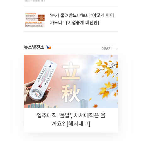
‘누가 물려받느냐’보다 ‘어떻게 이어
가느냐” [기업승계 대전환]
뉴스발전소
입추매직 '불발', 처서매직은 올
까요? [해시태그]