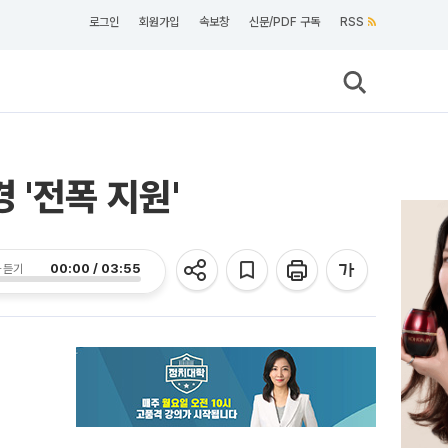
로그인
회원가입
속보창
신문/PDF 구독
RSS
'전폭 지원'
00:00 / 03:55
 듣기