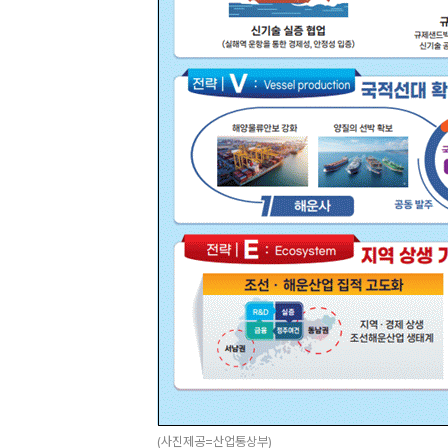
(사진제공=산업통상부)