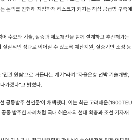
하는 논의를 진행해 지정학적 리스크가 커지는 해상 공급망 구축에
 넘어 수요와 기술, 실증과 제도개선을 함께 설계하고 추진해가는
 실질적인 성과로 이어질 수 있도록 예산지원, 실증기반 조성 등
 '민관 원팀'으로 거듭나는 계기"라며 "자율운항 선박 기술개발,
 나가겠다"고 밝혔다.
 공동발주 선언문'이 채택됐다. 이는 최근 고려해운(1900TEU
업에 공동 발주한 사례처럼 국내 해운사의 선대 확충과 조선·기자재