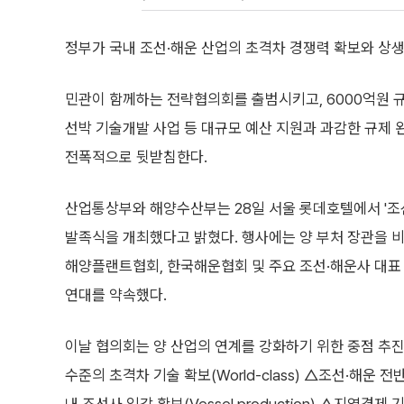
정부가 국내 조선·해운 산업의 초격차 경쟁력 확보와 상생
민관이 함께하는 전략협의회를 출범시키고, 6000억원 규
선박 기술개발 사업 등 대규모 예산 지원과 과감한 규제 
전폭적으로 뒷받침한다.
산업통상부와 해양수산부는 28일 서울 롯데호텔에서 '조
발족식을 개최했다고 밝혔다. 행사에는 양 부처 장관을 
해양플랜트협회, 한국해운협회 및 주요 조선·해운사 대표 
연대를 약속했다.
이날 협의회는 양 산업의 연계를 강화하기 위한 중점 추진 방
수준의 초격차 기술 확보(World-class) △조선·해운 전