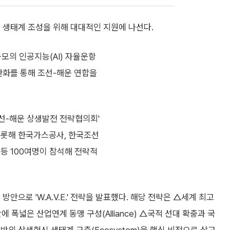
 생태계 조성을 위해 대대적인 지원에 나선다.
모의 인공지능(AI) 자율운항
완화를 통해 조선-해운 연합을
선-해운 상생발전 전략협의회'
비롯해 한국가스공사, 한국조선
등 100여명이 참석해 전략적
안으로 'W.A.V.E.' 전략을 발표했다. 해당 전략은 △세계 최고
반에 폭넓은 산업연계 동맹 구성(Alliance) △국적 선대 확충과 국