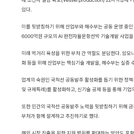
내 조선사 일감 확보(Vessel production) △지역경
있다.
이를 뒷받침하기 위해 산업부와 해수부는 공동 운영 중인 
6000억원 규모의 AI 완전자율운항선박 기술개발 사업을
미래 먹거리 육성을 위한 부처 간 역할도 분담한다. 암모
화 등을 위해 산업부는 핵심기술 개발을, 해수부는 실증
업계의 숙원인 국적선 공동발주 활성화를 돕기 위한 정책
및 규제특례)를 활성화하고, 신기술 공제 등을 통해 기업
또한 민간의 국적선 공동발주 노력을 뒷받침하기 위해 금융
부처가 함께 설계하고 추진하기로 했다.
해외 시장 진출을 위한 지원 범위를 확대하는 방안도 포함됐