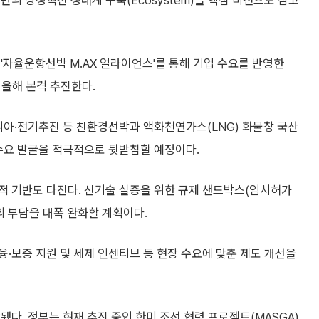
제 기반의 상생혁신 생태계 구축(Ecosystem)을 핵심 비전으로 삼고
'자율운항선박 M.AX 얼라이언스'를 통해 기업 수요를 반영한
 올해 본격 추진한다.
니아·전기추진 등 친환경선박과 액화천연가스(LNG) 화물창 국산
 수요 발굴을 적극적으로 뒷받침할 예정이다.
적 기반도 다진다. 신기술 실증을 위한 규제 샌드박스(임시허가
의 부담을 대폭 완화할 계획이다.
·보증 지원 및 세제 인센티브 등 현장 수요에 맞춘 제도 개선을
다. 정부는 현재 추진 중인 한미 조선 협력 프로젝트(MASGA)