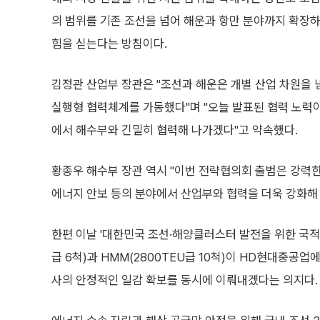
의 범위를 기존 조선을 넘어 해운과 항만 분야까지 확장
힘을 싣는다는 방침이다.
김정관 산업부 장관은 "조선과 해운은 개별 산업 차원을
실행형 협력체계를 가동했다"며 "오늘 발표된 협력 노력이
에서 해수부와 긴밀히 협력해 나가겠다"고 약속했다.
황종우 해수부 장관 역시 "이번 전략협의회 출범은 강력한
에너지 안보 등의 분야에서 산업부와 협력을 더욱 강화해
한편 이날 '대한민국 조선·해양클러스터 발전을 위한 국적선
급 6척)과 HMM(2800TEU급 10척)이 HD현대중공
사의 안정적인 일감 확보를 동시에 이뤄내겠다는 의지다.