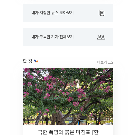
내가 저장한 뉴스 모아보기
내가 구독한 기자 전체보기
한 컷
극한 폭염의 붉은 마침표 [한