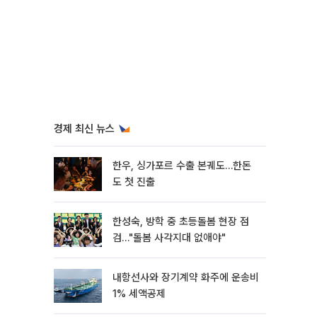
경제 최신 뉴스
한우, 싱가포르 수출 본궤도…한돈
도 첫 진출
한성숙, 방학 중 초등돌봄 현장 점
검…"돌봄 사각지대 없애야"
내항선사와 장기계약 화주에 운송비
1% 세액공제