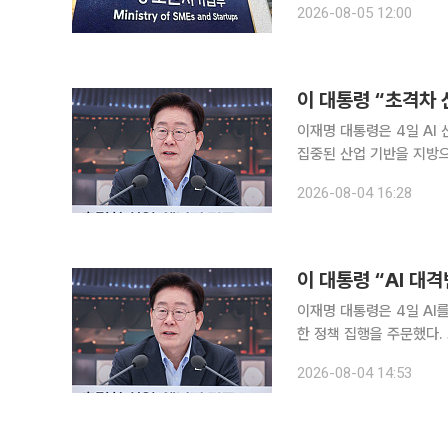
2026-08-05 12:00
서 확보한 협업 성과가 
이 대통령 “초격차
이재명 대통령은 4일 AI
집중된 산업 기반을 지방
대한 의존을 낮추는 방향으로 재편하라고 지시했다
2026-08-04 16:28
에너지부·기상청·원자력안
이재명 대통령은 4일 AI
한 정책 집행을 주문했다.
새로운 성장 동력으로 육성해야 한다고 강조했다. 
2026-08-04 14:53
너지부·기상청·원자력안전