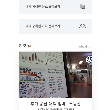
내가 저장한 뉴스 모아보기
내가 구독한 기자 전체보기
한 컷
추가 공급 대책 임박…부동산