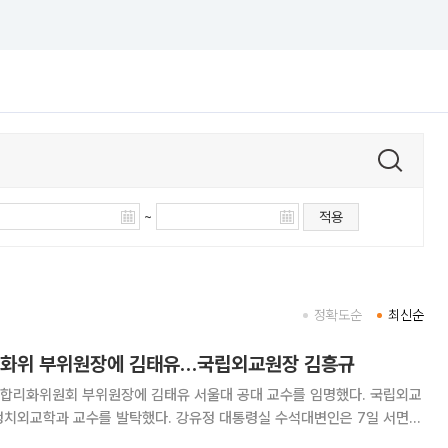
~
적용
정확도순
최신순
리화위 부위원장에 김태유…국립외교원장 김흥규
제합리화위원회 부위원장에 김태유 서울대 공대 교수를 임명했다. 국립외교
 발탁했다. 강유정 대통령실 수석대변인은 7일 서면
 정부 시절 대통령 정보과학기술보좌