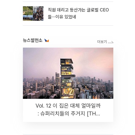
직원 데리고 등산가는 글로벌 CEO
들⋯이유 있었네
뉴스발전소
Vol. 12 이 집은 대체 얼마일까
: 슈퍼리치들의 주거지 [THE
RARE]