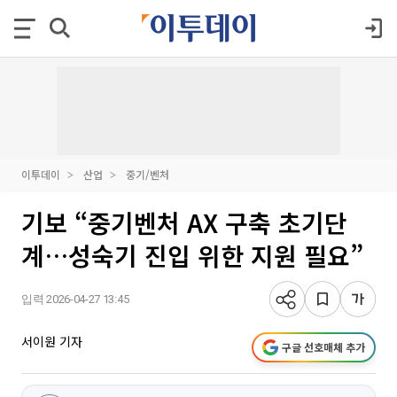
이투데이
산업
중기/벤처
기보 “중기벤처 AX 구축 초기단
계…성숙기 진입 위한 지원 필요”
입력 2026-04-27 13:45
서이원 기자
구글 선호매체 추가