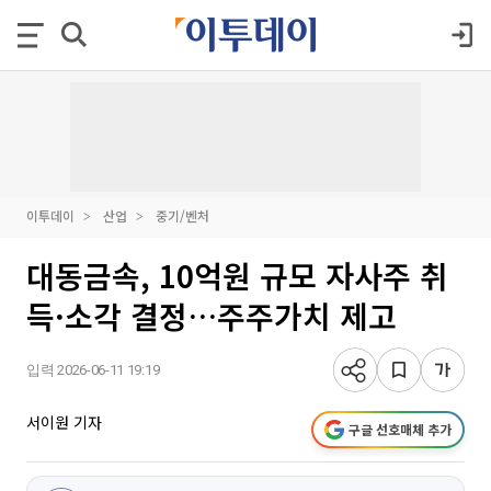
이투데이
산업
중기/벤처
대동금속, 10억원 규모 자사주 취
득·소각 결정…주주가치 제고
입력 2026-06-11 19:19
서이원 기자
구글 선호매체 추가