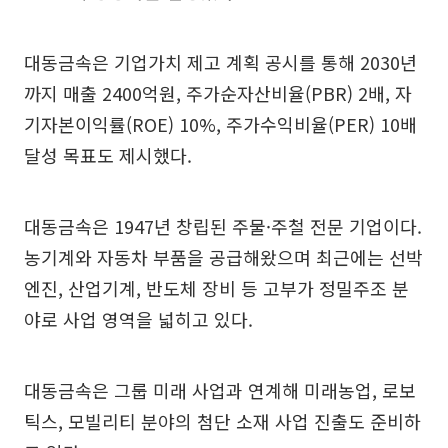
대동금속은 기업가치 제고 계획 공시를 통해 2030년
까지 매출 2400억원, 주가순자산비율(PBR) 2배, 자
기자본이익률(ROE) 10%, 주가수익비율(PER) 10배
달성 목표도 제시했다.
대동금속은 1947년 창립된 주물·주철 전문 기업이다.
농기계와 자동차 부품을 공급해왔으며 최근에는 선박
엔진, 산업기계, 반도체 장비 등 고부가 정밀주조 분
야로 사업 영역을 넓히고 있다.
대동금속은 그룹 미래 사업과 연계해 미래농업, 로보
틱스, 모빌리티 분야의 첨단 소재 사업 진출도 준비하