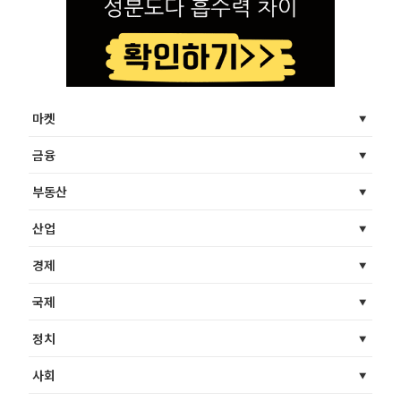
마켓
금융
부동산
산업
경제
국제
정치
사회