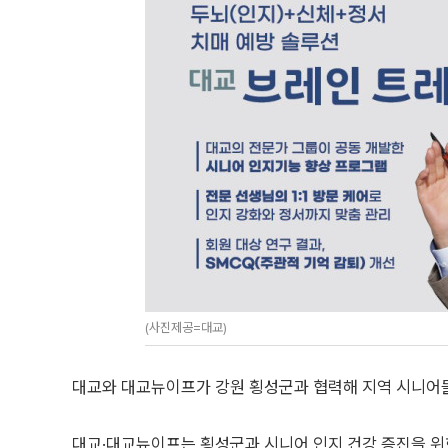
(사진제공=대교)
대교와 대교뉴이프가 강원 횡성군과 협력해 지역 시니어들
대교·대교뉴이프는 횡성군과 시니어 인지 건강 증진을 위