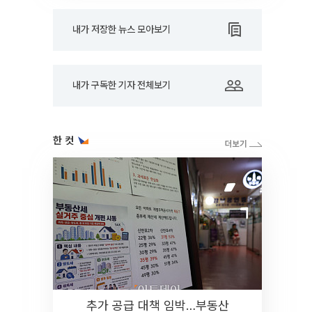
내가 저장한 뉴스 모아보기
내가 구독한 기자 전체보기
한 컷
추가 공급 대책 임박…부동산