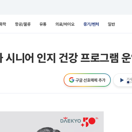
화학
항공/물류
유통
의료/바이오
중기/벤처
일반
 시니어 인지 건강 프로그램 
기사
구글 선호매체 추가