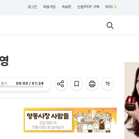
로그인
회원가입
속보창
신문/PDF 구독
RSS
운영
00:00 / 01:24
 듣기