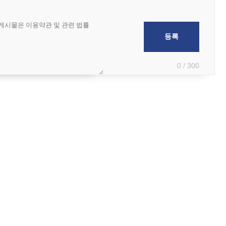
0 / 300