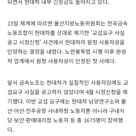
되면서 현대차 내부 긴장감도 높아지고 있다.
15일 재계에 따르면 울산지방노동위원회는 전국금속
노동조합이 현대차를 상대로 제기한 '교섭요구 사실
공고 시정신청' 사건에서 현대차의 원청 사용자성을
인정하는 결정을 내렸다. 노란봉투법 시행 이후 완성
차 업계에서 원청 사용자성이 인정된 첫 사례다.
앞서 금속노조는 현대차가 실질적인 사용자임에도 교
섭요구 사실을 공고하지 않았다며 4월 시정신청을 제
기했다. 이번 교섭 요구에는 현대차 남양연구소와 울
산·아산·전주공장 사내하청 노동자뿐 아니라 구내식
당·보안·판매대리점 노동자 등 총 1675명이 참여했
다.