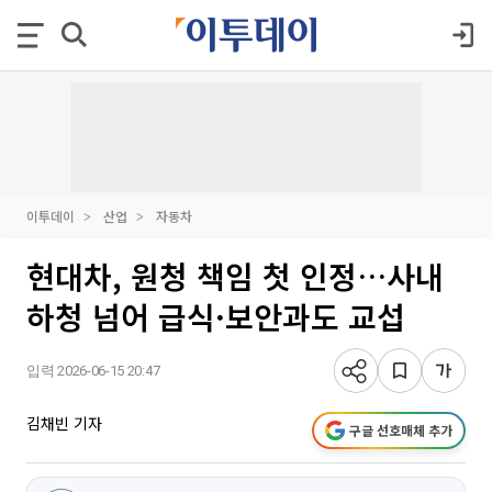
이투데이
산업
자동차
현대차, 원청 책임 첫 인정…사내
하청 넘어 급식·보안과도 교섭
입력 2026-06-15 20:47
김채빈 기자
구글 선호매체 추가