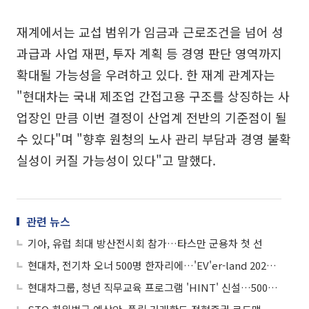
재계에서는 교섭 범위가 임금과 근로조건을 넘어 성
과급과 사업 재편, 투자 계획 등 경영 판단 영역까지
확대될 가능성을 우려하고 있다. 한 재계 관계자는
"현대차는 국내 제조업 간접고용 구조를 상징하는 사
업장인 만큼 이번 결정이 산업계 전반의 기준점이 될
수 있다"며 "향후 원청의 노사 관리 부담과 경영 불확
실성이 커질 가능성이 있다"고 말했다.
관련 뉴스
기아, 유럽 최대 방산전시회 참가…타스만 군용차 첫 선
현대차, 전기차 오너 500명 한자리에…'EV'er-land 2026' 개최
현대차그룹, 청년 직무교육 프로그램 'HINT' 신설…500명 모집