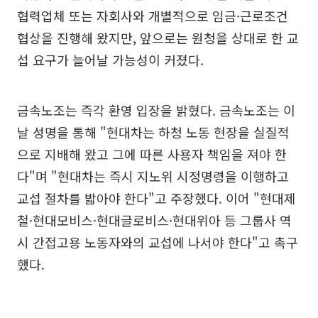
협력업체 또는 자회사와 개별적으로 임금·근로조건
협상을 진행해 왔지만, 앞으로는 원청을 상대로 한 교
섭 요구가 늘어날 가능성이 커졌다.
금속노조는 즉각 환영 입장을 밝혔다. 금속노조는 이
날 성명을 통해 "현대차는 하청 노동 현장을 실질적
으로 지배해 왔고 그에 따른 사용자 책임을 져야 한
다"며 "현대차는 즉시 지노위 시정명령을 이행하고
교섭 절차를 밟아야 한다"고 주장했다. 이어 "현대제
철·현대모비스·현대글로비스·현대위아 등 그룹사 역
시 간접고용 노동자와의 교섭에 나서야 한다"고 촉구
했다.