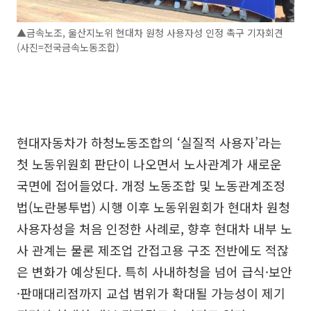
▲금속노조, 울산지노위 현대차 원청 사용자성 인정 촉구 기자회견
(사진=전국금속노동조합)
현대자동차가 하청노동조합의 ‘실질적 사용자’라는
첫 노동위원회 판단이 나오면서 노사관계가 새로운
국면에 접어들었다. 개정 노동조합 및 노동관계조정
법(노란봉투법) 시행 이후 노동위원회가 현대차 원청
사용자성을 처음 인정한 사례로, 향후 현대차 내부 노
사 관계는 물론 제조업 간접고용 구조 전반에도 적잖
은 변화가 예상된다. 특히 사내하청을 넘어 급식·보안
·판매대리점까지 교섭 범위가 확대될 가능성이 제기