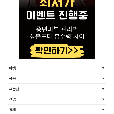
마켓
금융
부동산
산업
경제