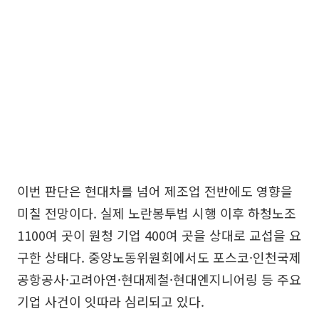
이번 판단은 현대차를 넘어 제조업 전반에도 영향을
미칠 전망이다. 실제 노란봉투법 시행 이후 하청노조
1100여 곳이 원청 기업 400여 곳을 상대로 교섭을 요
구한 상태다. 중앙노동위원회에서도 포스코·인천국제
공항공사·고려아연·현대제철·현대엔지니어링 등 주요
기업 사건이 잇따라 심리되고 있다.