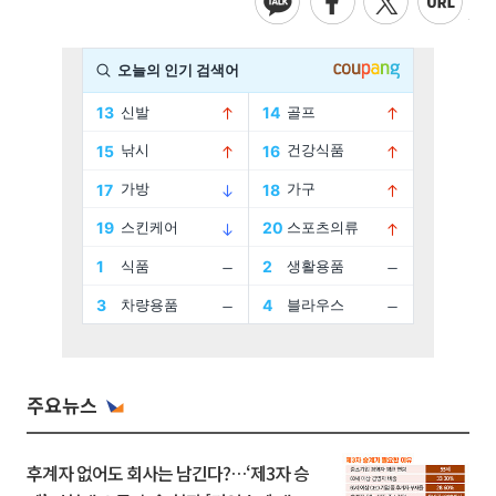
주요뉴스
후계자 없어도 회사는 남긴다?…‘제3자 승