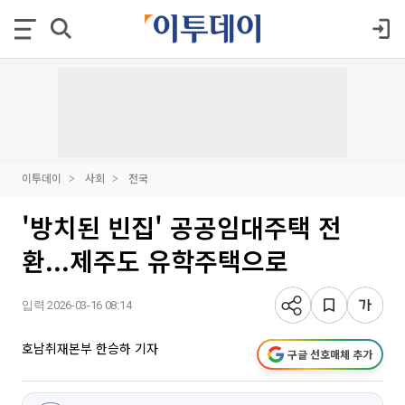
이투데이
사회
전국
'방치된 빈집' 공공임대주택 전
환...제주도 유학주택으로
입력 2026-03-16 08:14
호남취재본부 한승하 기자
구글 선호매체 추가