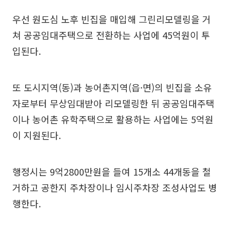
우선 원도심 노후 빈집을 매입해 그린리모델링을 거
쳐 공공임대주택으로 전환하는 사업에 45억원이 투
입된다.
또 도시지역(동)과 농어촌지역(읍·면)의 빈집을 소유
자로부터 무상임대받아 리모델링한 뒤 공공임대주택
이나 농어촌 유학주택으로 활용하는 사업에는 5억원
이 지원된다.
행정시는 9억2800만원을 들여 15개소 44개동을 철
거하고 공한지 주차장이나 임시주차장 조성사업도 병
행한다.