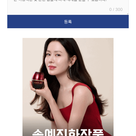
0 / 300