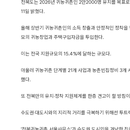
전북도는 2026년 귀농귀촌인 2만2000명 유치를 목표
11일 밝혔다.
올해 상반기 귀농귀촌인의 소득 창출과 안정적인 정착을 
모의 귀농창업과 주택구입자금을 투입한다.
이는 전국 지원규모의 15.4%에 달하는 규모다.
아울러 귀농귀촌 단계별 21개 사업과 농촌빈집정비 3개 
했다.
또 전북만의 유치·정착 지원체계를 한층 견고이 할 방침이
수도권·대도시와의 지리적 거리를 극복하기 위해선 투트랙(T
'전북귀농귀촌 서울사무소'가 수도권 도시민을 겨냥한 집중