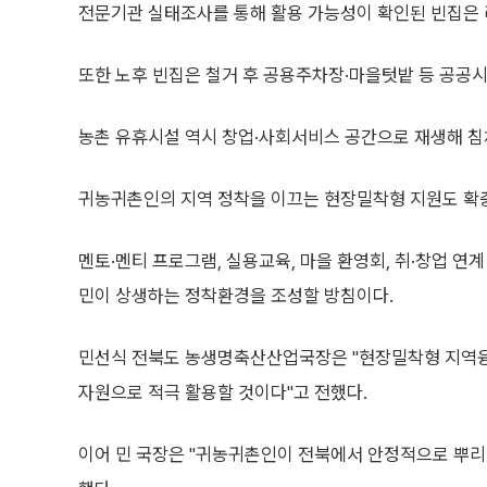
전문기관 실태조사를 통해 활용 가능성이 확인된 빈집은 
또한 노후 빈집은 철거 후 공용주차장·마을텃밭 등 공공
농촌 유휴시설 역시 창업·사회서비스 공간으로 재생해 침
귀농귀촌인의 지역 정착을 이끄는 현장밀착형 지원도 확
멘토·멘티 프로그램, 실용교육, 마을 환영회, 취·창업 연
민이 상생하는 정착환경을 조성할 방침이다.
민선식 전북도 농생명축산산업국장은 "현장밀착형 지역융
자원으로 적극 활용할 것이다"고 전했다.
이어 민 국장은 "귀농귀촌인이 전북에서 안정적으로 뿌리