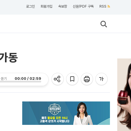
로그인
회원가입
속보창
신문/PDF 구독
RSS
 가동
00:00 / 02:59
 듣기