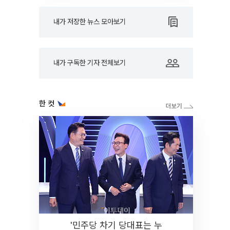
내가 저장한 뉴스 모아보기
내가 구독한 기자 전체보기
한 컷
'민주당 차기 당대표는 누