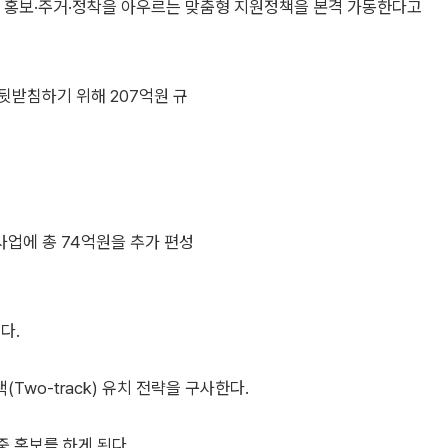
로 홍보·주거·정착을 아우르는 맞춤형 지원정책을 본격 가동한다고
뒷받침하기 위해 207억원 규
사업에 총 74억원을 추가 편성
다.
wo-track) 유치 전략을 구사한다.
 홍보를 하게 된다.