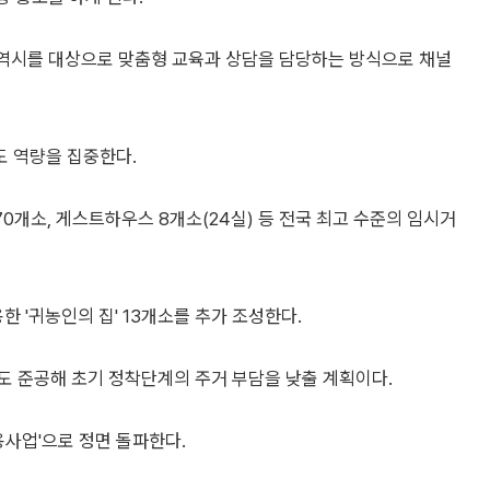
역시를 대상으로 맞춤형 교육과 상담을 담당하는 방식으로 채널
 역량을 집중한다.
70개소, 게스트하우스 8개소(24실) 등 전국 최고 수준의 임시거
한 '귀농인의 집' 13개소를 추가 조성한다.
소도 준공해 초기 정착단계의 주거 부담을 낮출 계획이다.
용사업'으로 정면 돌파한다.