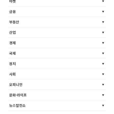
마켓
금융
부동산
산업
경제
국제
정치
사회
오피니언
문화·라이프
뉴스발전소