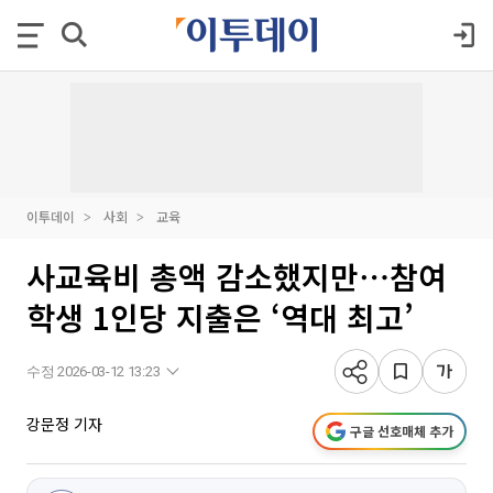
이투데이
사회
교육
사교육비 총액 감소했지만⋯참여
학생 1인당 지출은 ‘역대 최고’
수정 2026-03-12 13:23
강문정 기자
구글 선호매체 추가