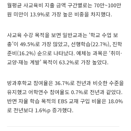
월평균 사교육비 지출 금액 구간별로는 70만~100만
원 미만이 13.9%로 가장 높은 비중을 차지했다.
사교육 수강 목적을 보면 일반교과는 ‘학교 수업 보
충’이 49.5%로 가장 많았고, 선행학습(22.7%), 진학
준비(16.2%) 순으로 나타났다. 예체능 과목은 ‘취미·
교양·재능 계발’ 목적이 63.2%로 가장 높았다.
방과후학교 참여율은 36.7%로 전년과 비슷한 수준을
유지했고 어학연수 참여율도 0.7%로 전년과 같았다.
반면 자율 학습 목적의 EBS 교재 구입 비율은 18.0%
로 전년보다 1.6%p 증가했다.