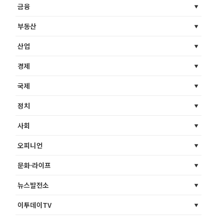
금융
부동산
산업
경제
국제
정치
사회
오피니언
문화·라이프
뉴스발전소
이투데이TV