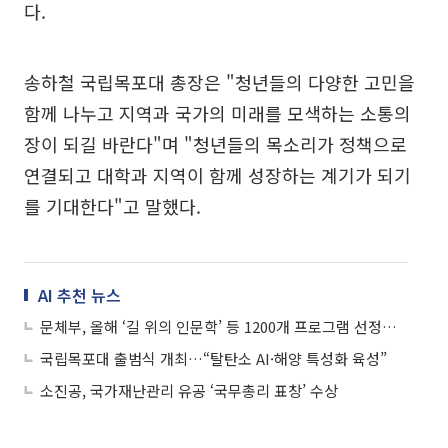
다.
송하철 국립목포대 총장은 "청년들의 다양한 고민을
함께 나누고 지역과 국가의 미래를 모색하는 소통의
장이 되길 바란다"며 "청년들의 목소리가 정책으로
연결되고 대학과 지역이 함께 성장하는 계기가 되기
를 기대한다"고 말했다.
AI 추천 뉴스
문체부, 올해 ‘길 위의 인문학’ 등 1200개 프로그램 선정… 일상 공간으로 확대
국립목포대 출범식 개최…“탈탄소 AI·해양 특성화 육성”
소진공, 국가재난관리 유공 ‘국무총리 표창’ 수상