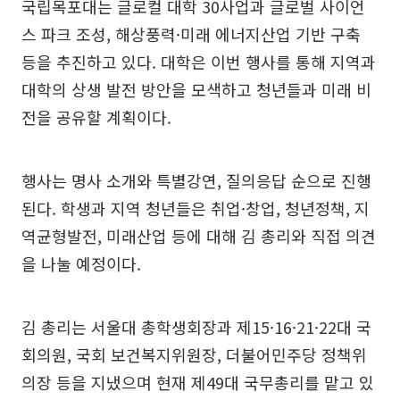
국립목포대는 글로컬 대학 30사업과 글로벌 사이언
스 파크 조성, 해상풍력·미래 에너지산업 기반 구축
등을 추진하고 있다. 대학은 이번 행사를 통해 지역과
대학의 상생 발전 방안을 모색하고 청년들과 미래 비
전을 공유할 계획이다.
행사는 명사 소개와 특별강연, 질의응답 순으로 진행
된다. 학생과 지역 청년들은 취업·창업, 청년정책, 지
역균형발전, 미래산업 등에 대해 김 총리와 직접 의견
을 나눌 예정이다.
김 총리는 서울대 총학생회장과 제15·16·21·22대 국
회의원, 국회 보건복지위원장, 더불어민주당 정책위
의장 등을 지냈으며 현재 제49대 국무총리를 맡고 있