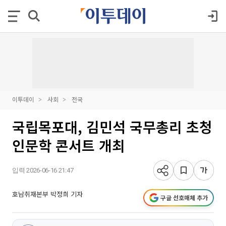
이투데이
사회
전국
국립목포대, 김민석 국무총리 초청
인문학 콘서트 개최
입력 2026-06-16 21:47
호남취재본부 박정희 기자
구글 선호매체 추가