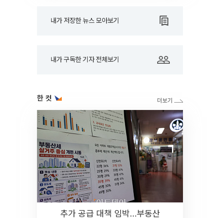
내가 저장한 뉴스 모아보기
내가 구독한 기자 전체보기
한 컷
추가 공급 대책 임박…부동산