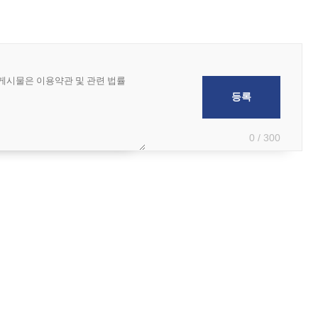
0 / 300