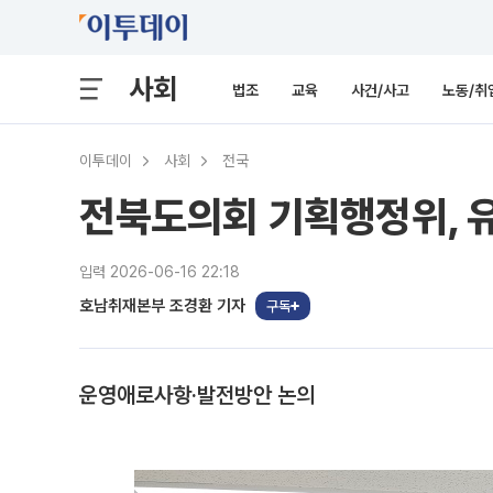
사회
법조
교육
사건/사고
노동/취
이투데이
사회
전국
전북도의회 기획행정위, 
입력 2026-06-16 22:18
호남취재본부 조경환 기자
구독
운영애로사항·발전방안 논의