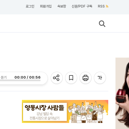
로그인
회원가입
속보창
신문/PDF 구독
RSS
00:00 / 00:56
 듣기