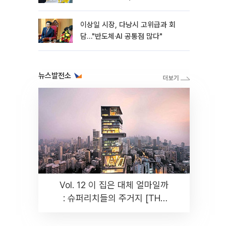
이상일 시장, 다낭시 고위급과 회
담…"반도체·AI 공통점 많다"
뉴스발전소
Vol. 12 이 집은 대체 얼마일까
: 슈퍼리치들의 주거지 [THE
RARE]