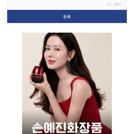
0 / 300