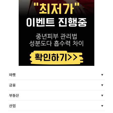
마켓
금융
부동산
산업