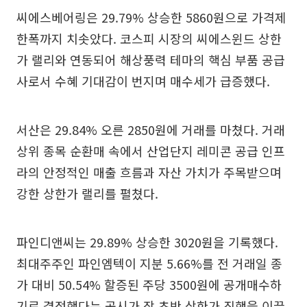
씨에스베어링은 29.79% 상승한 5860원으로 가격제
한폭까지 치솟았다. 코스피 시장의 씨에스윈드 상한
가 랠리와 연동되어 해상풍력 테마의 핵심 부품 공급
사로서 수혜 기대감이 번지며 매수세가 급증했다.
서산은 29.84% 오른 2850원에 거래를 마쳤다. 거래
상위 종목 순환매 속에서 산업단지 레미콘 공급 인프
라의 안정적인 매출 흐름과 자산 가치가 주목받으며
강한 상한가 랠리를 펼쳤다.
파인디앤씨는 29.89% 상승한 3020원을 기록했다.
최대주주인 파인엠텍이 지분 5.66%를 전 거래일 종
가 대비 50.54% 할증된 주당 3500원에 공개매수하
기로 결정했다는 공시가 장 초반 상한가 직행을 이끌