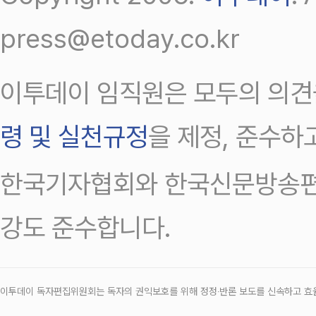
press@etoday.co.kr
이투데이 임직원은 모두의 의견
령 및 실천규정
을 제정, 준수하
한국기자협회와 한국신문방송편
강도 준수합니다.
이투데이 독자편집위원회는 독자의 권익보호를 위해 정정‧반론 보도를 신속하고 효