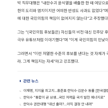
박 직무대행은 “내란수괴 윤석열을 배출한 한 때 여당으로
한의 도리와 염치이지만 어떠한 반성도 사과도 없었다”며 “
에 대한 국민의힘의 책임이 없어지지 않는다”고 주장했다
그는 “(국민의힘 후보들은) 자신들의 비전 대신 민주당 
극우 유튜브처럼 이야기했다”며 “이게 국민의힘의 민낯이
그러면서 “이런 저열한 수준의 후보를 낸다는 것 자체가 
라. 그게 책임지는 자세”라고 강조했다.
관련 뉴스
이재명, 지지율 최고치…홍준표·한덕수·김문수 동률 [한국갤
한덕수 “통합이 곧 상생…국민 저력을 국가 발전 에너지로”
한덕수 권한대행 "대선 출마?…아직 결정 안 내려"