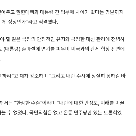
열어두고 권한대행과 대통령 간 업무에 차이가 없다는 망발까지
 게 정상인가”라고 직격했다.
야 할 일은 국정의 안정적인 유지와 공정한 대선 관리에 전념하
 (대통령) 출마설에 연기를 피우며 미국과의 관세 협상 전면에
.
 하라”고 재차 강조하며 “그리고 내란 수사에 성실히 응하길 바
서는 “한심한 수준”이라며 “내란에 대한 반성도, 미래를 이끌
아볼 수 없었다. 국민의힘은 없고 온통 민주당만 있는 토론회였