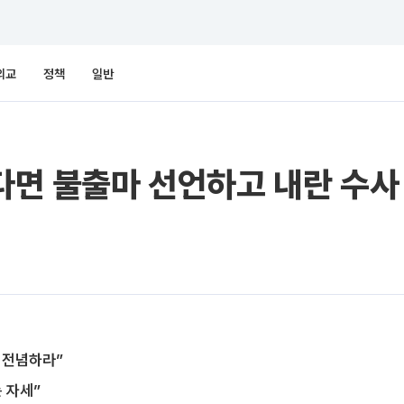
외교
정책
일반
있다면 불출마 선언하고 내란 수사
리 전념하라”
 자세”