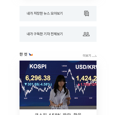
내가 저장한 뉴스 모아보기
내가 구독한 기자 전체보기
한 컷