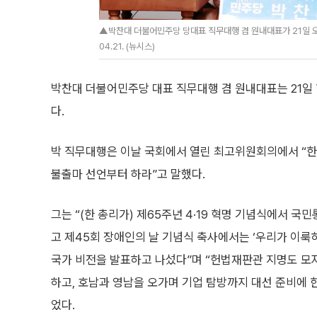
▲박찬대 더불어민주당 당대표 직무대행 겸 원내대표가 21일 오
04.21. (뉴시스)
박찬대 더불어민주당 대표 직무대행 겸 원내대표는 21일
다.
박 직무대행은 이날 국회에서 열린 최고위원회의에서 “한
불출마 선언부터 하라”고 말했다.
그는 “(한 총리가) 제65주년 4·19 혁명 기념식에서 국민
고 제45회 장애인의 날 기념식 축사에서는 ‘우리가 이
국가 비전을 발표하고 나섰다”며 “헌법재판관 지명도 모
하고, 호남과 영남을 오가며 기업 탐방까지 대선 준비에 
었다.