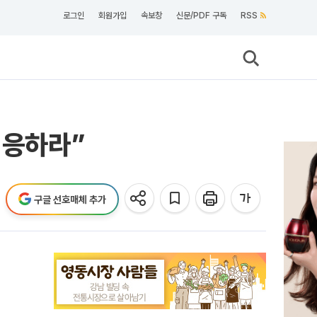
로그인
회원가입
속보창
신문/PDF 구독
RSS
 응하라”
구글 선호매체 추가