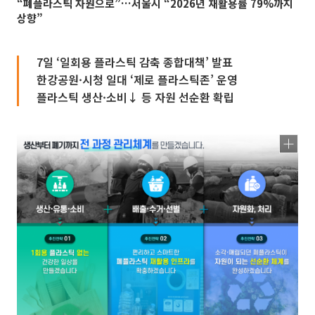
“폐플라스틱 자원으로”…서울시 “2026년 재활용률 79%까지
상향”
7일 ‘일회용 플라스틱 감축 종합대책’ 발표
한강공원·시청 일대 ‘제로 플라스틱존’ 운영
플라스틱 생산·소비↓ 등 자원 선순환 확립