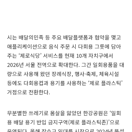
시는 배달의민족 등 주요 배달플랫폼과 협약을 맺고
애플리케이션으로 음식 주문 시 다회용 그릇에 담아
주는 ‘제로식당’ 서비스를 현재 10개 자치구에서
2026년 서울 전역으로 확대한다. 그간 일회용품을 대
량으로 사용해 왔던 장례식장, 행사·축제, 체육시설
등에도 다회용컵과 용기를 사용하는 ‘제로 플라스틱’
거점으로 전환한다.
무분별한 쓰레기로 몸살을 앓았던 한강공원은 ‘일회
용 배달 용기 반입 금지구역(제로 플라스틱존)’으로
운영된다. 올해 잠수교 일대를 시작으로 2024년 뚝섬