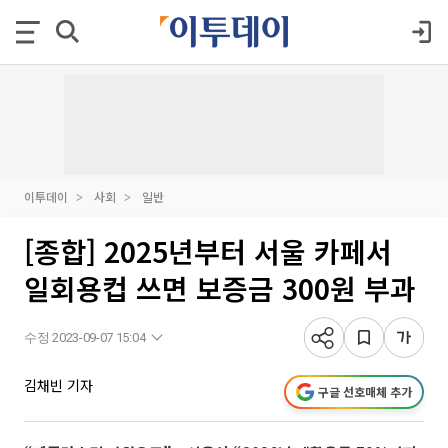
이투데이
사회
일반
[종합] 2025년부터 서울 카페서
일회용컵 쓰면 보증금 300원 부과
수정 2023-09-07 15:04
김채빈 기자
구글 선호매체 추가