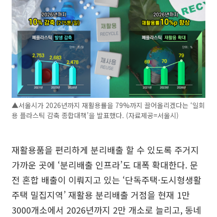
▲서울시가 2026년까지 재활용률을 79%까지 끌어올리겠다는 ‘일회
용 플라스틱 감축 종합대책’을 발표했다. (자료제공=서울시)
재활용품을 편리하게 분리배출 할 수 있도록 주거지
가까운 곳에 ‘분리배출 인프라’도 대폭 확대한다. 문
전 혼합 배출이 이뤄지고 있는 ‘단독주택·도시형생활
주택 밀집지역’ 재활용 분리배출 거점을 현재 1만
3000개소에서 2026년까지 2만 개소로 늘리고, 동네