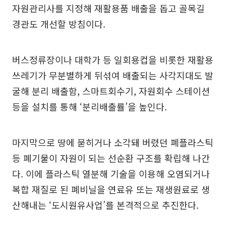
자원관리사를 지정해 재활용품 배출을 돕고 골목길
경관도 개선할 방침이다.
버스정류장이나 대학가 등 일회용컵을 비롯한 재활용
쓰레기가 무분별하게 뒤섞여 배출되는 사각지대도 발
굴해 분리 배출함, 스마트회수기, 자원회수 스테이션
등을 설치를 통해 ‘분리배출률’을 높인다.
마지막으로 땅에 묻히거나 소각돼 버렸던 폐플라스틱
등 폐기물이 자원이 되는 선순환 구조를 확립해 나간
다. 이에 플라스틱 열분해 기술을 이용해 오염되거나
복합 재질로 된 폐비닐을 연료유 또는 재생원료로 생
산해내는 ‘도시원유사업’를 본격적으로 추진한다.