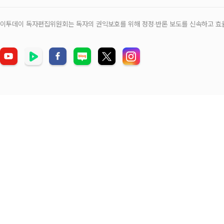
이투데이 독자편집위원회는 독자의 권익보호를 위해 정정‧반론 보도를 신속하고 효