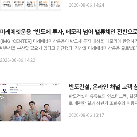
ETF운용본부장은 6일 미국 인공지능(
2026-08-06 14:24
도체 업황 악화보다는 가파른 주가 상
미래에셋운용 "반도체 투자, 메모리 넘어 밸류체인 전반으로
[IMG::CENTER] 미래에셋자산운용이 반도체 투자 대상을 메모리에 한정
변동성을 분산할 필요가 있다고 진단했다. 김상율 미래에셋자산운용 글로벌ETF운용본부장은 6일 미국 AI 반도체 관련 웹세미나에서 지난
7월 국내 증시 조정이 반도체 업황 악화보다는 가파른 주가 상승 이후 메모리
2026-08-06 14:22
반도건설, 온라인 채널 고객
반도건설이 유튜브와 인스타그램, 웹진
로 개편한 결과 상반기 조회수와 이용자 참여 
‘유보라TV’의 올해 상반기 총 조회수는
2026-08-06 13:17
텐츠 7편의 평균 조회수는 20만 회를