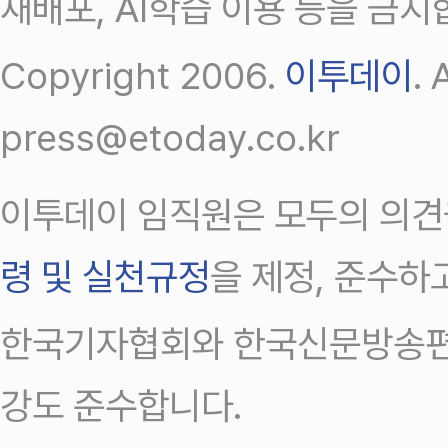
재배포, AI학습 이용 등을 금지
Copyright 2006.
이투데이
.
press@etoday.co.kr
이투데이 임직원은 모두의 의견
령 및 실천규정
을 제정, 준수하
한국기자협회와 한국신문방송편
강도 준수합니다.