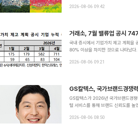
순 이후까지 이어질 가능성이 있으며,
2026-08-06 09:42
이다. 김백민 부경대 환경대기과학과
거래소, 7월 밸류업 공시 74
국내 증시에서 기업가치 제고 계획을 
80% 이상을 차지한 것으로 나타났다. 6일 한국거래소에 따르면 2024년 5월 기업가치 제고 계
공시 제도를 시행한 이후 올해 7월까지 
2026-08-06 09:21
했다. 합병 등으로 상장폐지된 HD현
GS칼텍스, 국가브랜드경쟁력
GS칼텍스가 2026년 국가브랜드경쟁력
털 서비스를 통해 브랜드 신뢰도를 높였다는 평가다. GS칼텍스는 한국
브랜드경쟁력지수 조사에서 주유소 업종 1위 
2026-08-06 08:50
지수는 한국생산성본부가 개발한 국내 