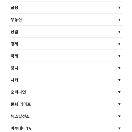
금융
부동산
산업
경제
국제
정치
사회
오피니언
문화·라이프
뉴스발전소
이투데이TV