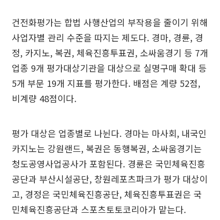
건전화평가는 합법 사행산업의 부작용을 줄이기 위해
사업자별 관리 수준을 따지는 제도다. 경마, 경륜, 경
정, 카지노, 복권, 체육진흥투표권, 소싸움경기 등 7개
업종 9개 평가대상기관을 대상으로 실명구매 확대 등
5개 부문 19개 지표를 평가한다. 배점은 계량 52점,
비계량 48점이다.
평가 대상은 업종별로 나뉜다. 경마는 마사회, 내국인
카지노는 강원랜드, 복권은 동행복권, 소싸움경기는
청도공영사업공사가 포함된다. 경륜은 국민체육진흥
공단과 부산시설공단, 창원레포츠파크가 평가 대상이
고, 경정은 국민체육진흥공단, 체육진흥투표권은 국
민체육진흥공단과 스포츠토토코리아가 맡는다.