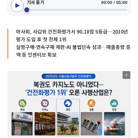
기사 듣기
00:00 / 05:00
마사회, 사감위 건전화평가서 90.18점 S등급…2010년
평가 도입 후 첫 전체 1위
실명구매·연속구매 제한·AI 불법단속 성과…매출총량 증
액 등 인센티브 확보