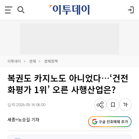
이투데이
경제
경제정책
복권도 카지노도 아니었다…‘건전
화평가 1위’ 오른 사행산업은?
입력 2026-05-16 06:00
세종=노승길 기자
구글 선호매체 추가