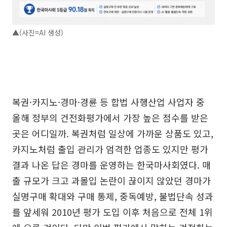
▲(사진=AI 생성)
복권·카지노·경마·경륜 등 합법 사행산업 사업자 중
올해 정부의 건전화평가에서 가장 높은 점수를 받은
곳은 어디일까. 복권처럼 일상에 가까운 상품도 있고,
카지노처럼 출입 관리가 엄격한 업종도 있지만 평가
결과 나온 답은 경마를 운영하는 한국마사회였다. 매
출 규모가 크고 과몰입 논란이 끊이지 않았던 경마가
실명구매 확대와 구매 통제, 중독예방, 불법단속 성과
를 앞세워 2010년 평가 도입 이후 처음으로 전체 1위