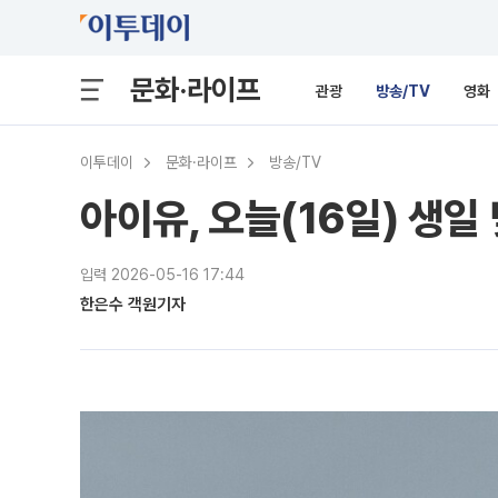
문화·라이프
관광
방송/TV
영화
이투데이
문화·라이프
방송/TV
아이유, 오늘(16일) 생일
입력 2026-05-16 17:44
한은수 객원기자