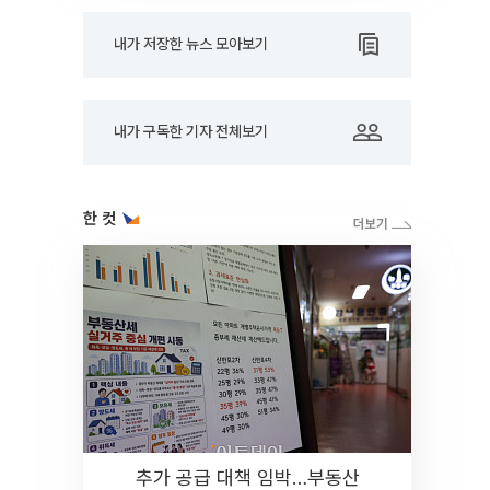
내가 저장한 뉴스 모아보기
내가 구독한 기자 전체보기
한 컷
추가 공급 대책 임박…부동산