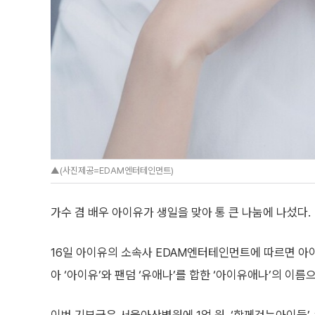
▲(사진제공=EDAM엔터테인먼트)
가수 겸 배우 아이유가 생일을 맞아 통 큰 나눔에 나섰다.
16일 아이유의 소속사 EDAM엔터테인먼트에 따르면 아
아 ‘아이유’와 팬덤 ‘유애나’를 합한 ‘아이유애나’의 이름