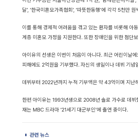
이번 기부금은 서울아산병원에 1억 원, ‘함께걷는아이들’,
달’, ‘한국미혼모가족협회’, ‘따뜻한동행’에 각각 5천만 원
이를 통해 경제적 어려움을 겪고 있는 환자를 비롯해 아동
계층 미혼모 가정을 지원한다. 또한 장애인을 위한 첨단
아이유의 선생은 이번이 처음이 아니다. 최근 어린이날에
피해에도 2억원을 기부했다. 자신의 생일이나 데뷔 기념
데뷔부터 2022년까지 누적 기부액은 약 43억이며 지난해
한편 아이유는 1993년생으로 2008년 솔로 가수로 데
재는 MBC 드라마 ‘21세기 대군부인’에 출연 중이다.
관련 뉴스