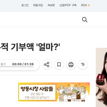
로그인
회원가입
속보창
신문/PDF 구독
RSS
적 기부액 '얼마?'
00:00 / 01:39
 듣기