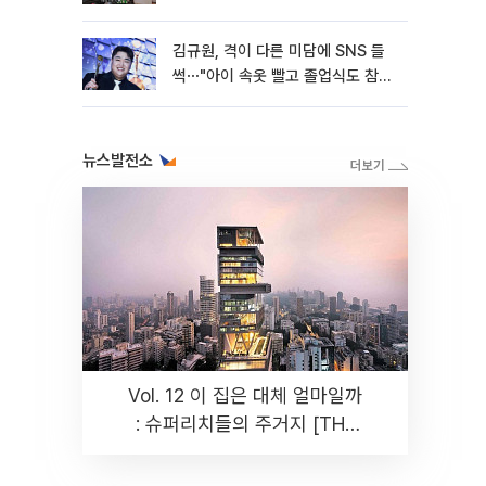
김규원, 격이 다른 미담에 SNS 들
썩⋯"아이 속옷 빨고 졸업식도 참
석"
뉴스발전소
Vol. 12 이 집은 대체 얼마일까
: 슈퍼리치들의 주거지 [THE
RARE]