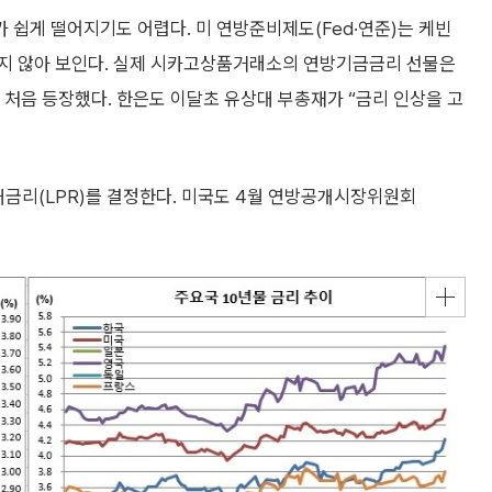
 쉽게 떨어지기도 어렵다. 미 연방준비제도(Fed·연준)는 케빈
쉽지 않아 보인다. 실제 시카고상품거래소의 연방기금금리 선물은
팅이 처음 등장했다. 한은도 이달초 유상대 부총재가 “금리 인상을 고
대금리(LPR)를 결정한다. 미국도 4월 연방공개시장위원회