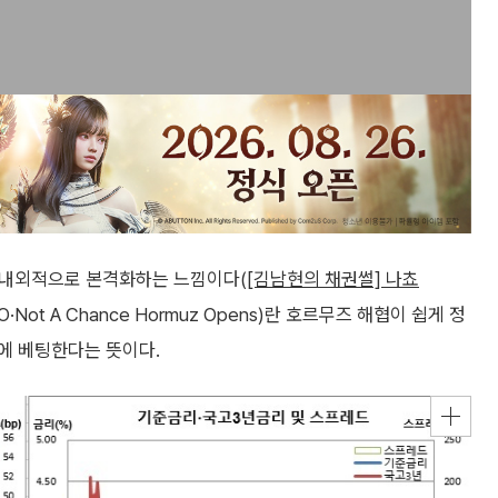
대내외적으로 본격화하는 느낌이다(
[김남현의 채권썰] 나쵸
O·Not A Chance Hormuz Opens)란 호르무즈 해협이 쉽게 정
에 베팅한다는 뜻이다.