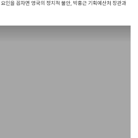
에 요인을 꼽자면 영국의 정치적 불안, 박홍근 기획예산처 장관과