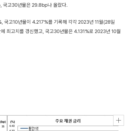
bp, 국고30년물은 29.8bp나 올랐다.
 국고10년물이 4.217%를 기록해 각각 2023년 11월(28일
개월만에 최고치를 경신했고, 국고30년물은 4.131%로 2023년 10월