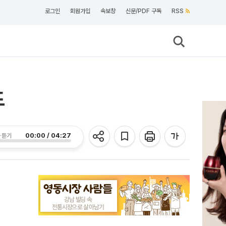
로그인
회원가입
속보창
신문/PDF 구독
RSS
드
00:00 / 04:27
 듣기