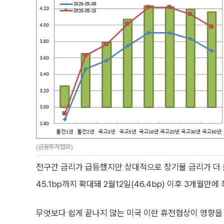
(금융투자협회)
전구간 금리가 급등했지만 상대적으로 장기물 금리가 더 
45.1bp까지 확대돼 2월12일(46.4bp) 이후 3개월만에
무엇보다 쉽게 끝나지 않는 미국 이란 휴전협상이 영향을