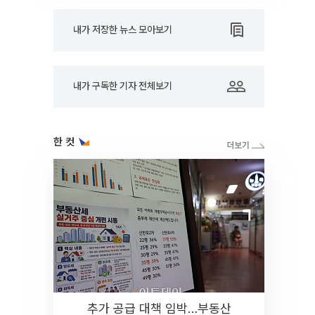
내가 저장한 뉴스 모아보기
내가 구독한 기자 전체보기
한 컷
추가 공급 대책 임박…부동산