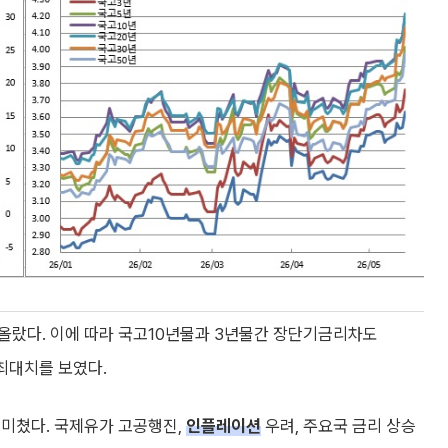
올랐다. 이에 따라 국고10년물과 3년물간 장단기금리차도
 최대치를 보였다.
 미쳤다. 국제유가 고공행진,
인플레이션
우려, 주요국 금리 상승