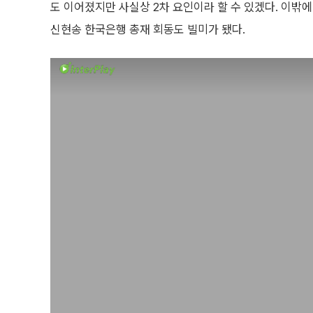
도 이어졌지만 사실상 2차 요인이라 할 수 있겠다. 이밖
신현송 한국은행 총재 회동도 빌미가 됐다.