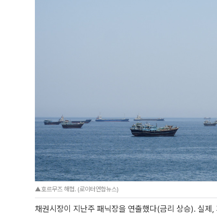
▲호르무즈 해협. (로이터연합뉴스)
채권시장이 지난주 패닉장을 연출했다(금리 상승). 실제, 