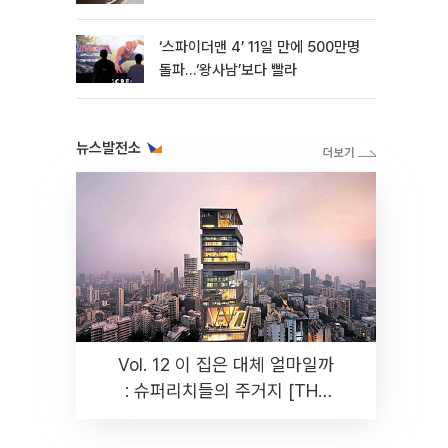
‘스파이더맨 4’ 11일 만에 500만명
돌파…‘왕사남’보다 빨라
뉴스발전소
Vol. 12 이 집은 대체 얼마일까
: 슈퍼리치들의 주거지 [THE
RARE]