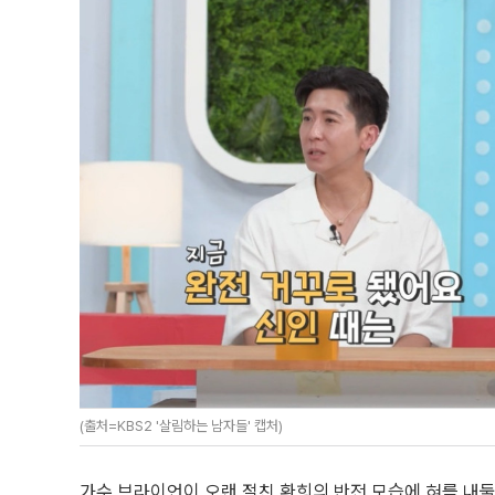
(출처=KBS2 '살림하는 남자들' 캡처)
가수 브라이언이 오랜 절친 환희의 반전 모습에 혀를 내둘