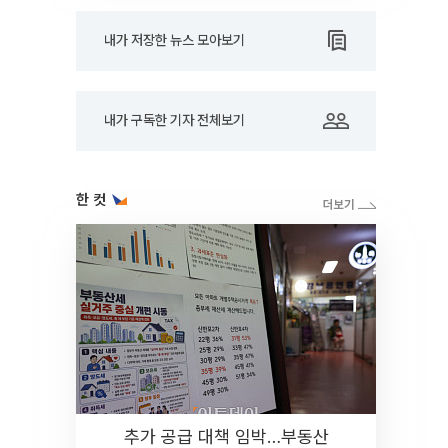
내가 저장한 뉴스 모아보기
내가 구독한 기자 전체보기
한 컷
추가 공급 대책 임박…부동산