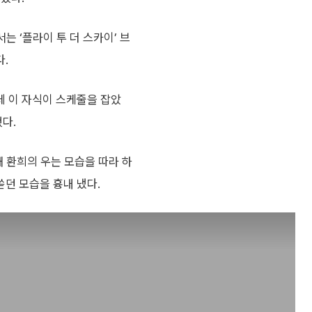
서는 ‘플라이 투 더 스카이’ 브
.
데 이 자식이 스케줄을 잡았
다.
때 환희의 우는 모습을 따라 하
쏟던 모습을 흉내 냈다.