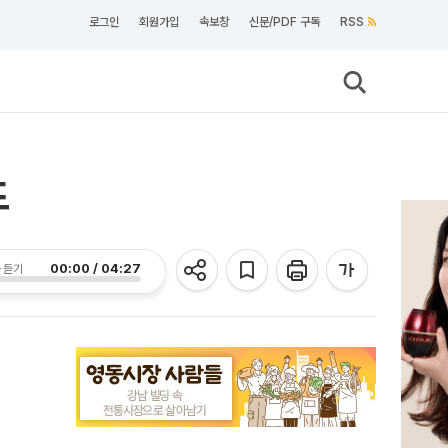
로그인
회원가입
속보창
신문/PDF 구독
RSS
드
00:00 / 04:27
 듣기