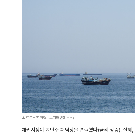
▲호르무즈 해협. (로이터연합뉴스)
채권시장이 지난주 패닉장을 연출했다(금리 상승). 실제, 