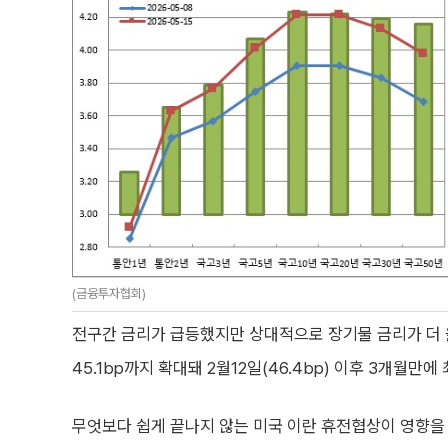
(금융투자협회)
전구간 금리가 급등했지만 상대적으로 장기물 금리가 더 
45.1bp까지 확대돼 2월12일(46.4bp) 이후 3개월만에
무엇보다 쉽게 끝나지 않는 미국 이란 휴전협상이 영향을