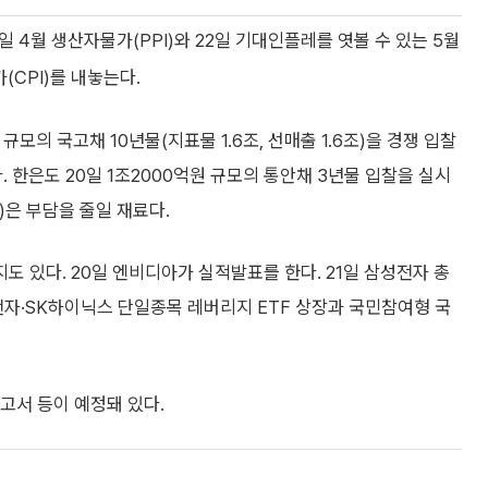
 4월 생산자물가(PPI)와 22일 기대인플레를 엿볼 수 있는 5월
CPI)를 내놓는다.
모의 국고채 10년물(지표물 1.6조, 선매출 1.6조)을 경쟁 입찰
다. 한은도 20일 1조2000억원 규모의 통안채 3년물 입찰을 실시
)은 부담을 줄일 재료다.
 있다. 20일 엔비디아가 실적발표를 한다. 21일 삼성전자 총
전자·SK하이닉스 단일종목 레버리지 ETF 상장과 국민참여형 국
보고서 등이 예정돼 있다.