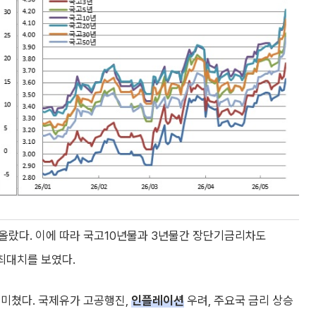
올랐다. 이에 따라 국고10년물과 3년물간 장단기금리차도
 최대치를 보였다.
 미쳤다. 국제유가 고공행진,
인플레이션
우려, 주요국 금리 상승