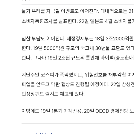
물가 우려를 자극할 이벤트도 이어진다. 대내적으로는 21일
소비자동향조사를 발표한다. 22일 일본도 4월 소비자물가(
입찰 부담도 이어진다. 재정경제부는 18일 3조2000억원 규
한다. 19일 5000억원 규모의 국고채 30년물 교환도 있
한다. 그나마 19일 2조원 규모의 통안채 바이백(중도환매
지난주말 코스피가 폭락했지만, 위험선호를 재부각할 여지도
파업을 앞두고 막판 협상도 진행될 예정이다. 22일 삼성
민성장펀드 출시도 예고돼 있다.
이밖에도 19일 1분기 가계신용, 20일 OECD 경제전망 