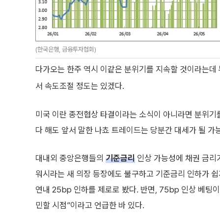
(한국은행, 금융투자협회)
다가오는 한주 역시 이같은 분위기를 지속할 것이라는데 무
서 속도조절 정도는 있겠다.
미국 이란 종전협상 타결이라는 소식이 아니라면 분위기를
다 해도 앞서 말한 나쵸 트레이드는 당분간 대세가 될 가
대내외 중앙은행들의
기준금리
인상 가능성에 채권 금리가
워시라는 새 의장 등장에도 불구하고 기준금리 인하가 
연내 25bp 인하를 제로로 봤다. 반면, 75bp 인상 베
민할 시점”이라고 언급한 바 있다.