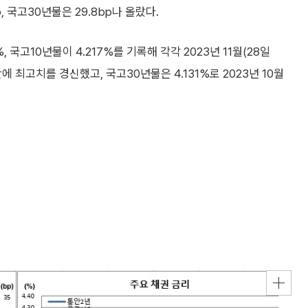
bp, 국고30년물은 29.8bp나 올랐다.
 국고10년물이 4.217%를 기록해 각각 2023년 11월(28일
개월만에 최고치를 경신했고, 국고30년물은 4.131%로 2023년 10월