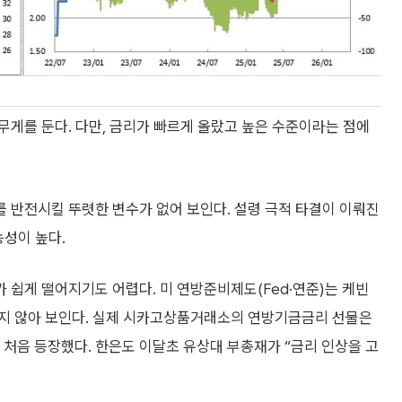
게를 둔다. 다만, 금리가 빠르게 올랐고 높은 수준이라는 점에
 반전시킬 뚜렷한 변수가 없어 보인다. 설령 극적 타결이 이뤄진
능성이 높다.
 쉽게 떨어지기도 어렵다. 미 연방준비제도(Fed·연준)는 케빈
쉽지 않아 보인다. 실제 시카고상품거래소의 연방기금금리 선물은
팅이 처음 등장했다. 한은도 이달초 유상대 부총재가 “금리 인상을 고