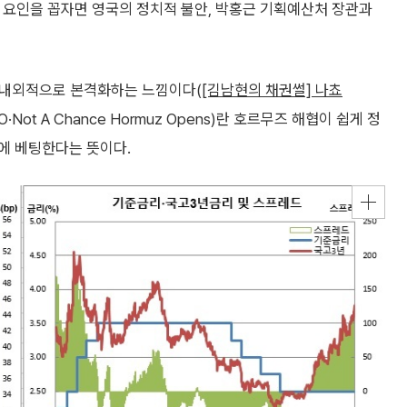
에 요인을 꼽자면 영국의 정치적 불안, 박홍근 기획예산처 장관과
대내외적으로 본격화하는 느낌이다(
[김남현의 채권썰] 나쵸
O·Not A Chance Hormuz Opens)란 호르무즈 해협이 쉽게 정
에 베팅한다는 뜻이다.