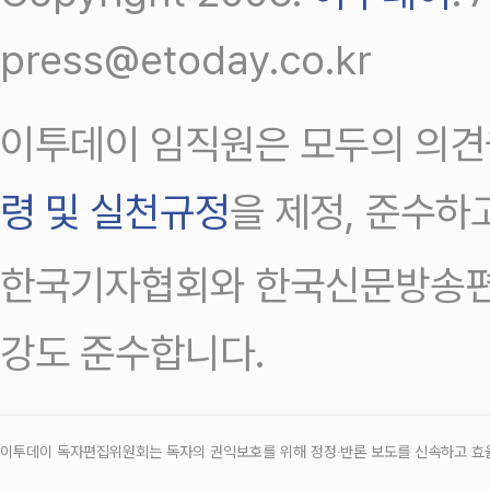
press@etoday.co.kr
이투데이 임직원은 모두의 의견
령 및 실천규정
을 제정, 준수하
한국기자협회와 한국신문방송편
강도 준수합니다.
이투데이 독자편집위원회는 독자의 권익보호를 위해 정정‧반론 보도를 신속하고 효