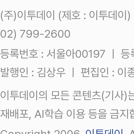
(주)이투데이 (제호 : 이투데이
02) 799-2600
등록번호 : 서울아00197 ㅣ 등록일
발행인 : 김상우 ㅣ 편집인 : 
이투데이의 모든 콘텐츠(기사)는
재배포, AI학습 이용 등을 금지
Copyright 2006.
이투데이
.