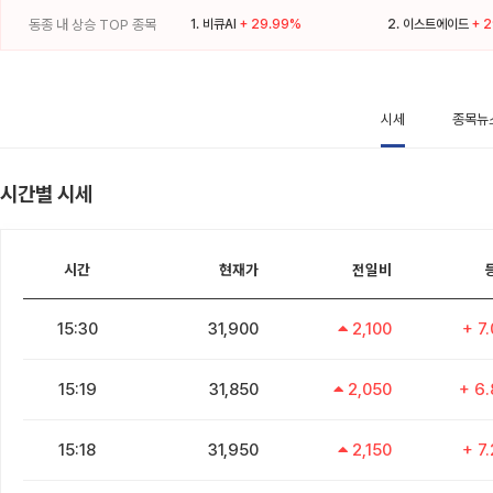
동종 내 상승 TOP 종목
1.
비큐AI
+ 29.99%
2.
이스트에이드
+ 
시세
종목뉴