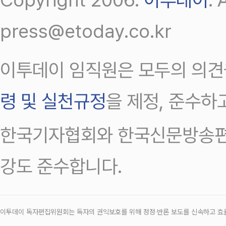
press@etoday.co.kr
이투데이 임직원은 모두의 의견
령 및 실천규정
을 제정, 준수하
한국기자협회와 한국신문방송편
강도 준수합니다.
이투데이 독자편집위원회는 독자의 권익보호를 위해 정정‧반론 보도를 신속하고 효