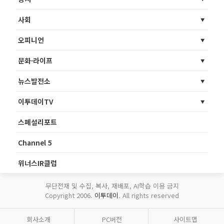
사회
오피니언
문화·라이프
뉴스발전소
이투데이TV
스페셜리포트
Channel 5
위너스IR클럽
무단전재 및 수집, 복사, 재배포, AI학습 이용 금지
Copyright 2006.
이투데이
. All rights reserved
회사소개
PC버전
사이트맵