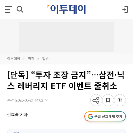
이투데이
마켓
일반
[단독] “투자 조장 금지”…삼전·닉
스 레버리지 ETF 이벤트 줄취소
수정 2026-05-21 14:02
김효숙 기자
구글 선호매체 추가