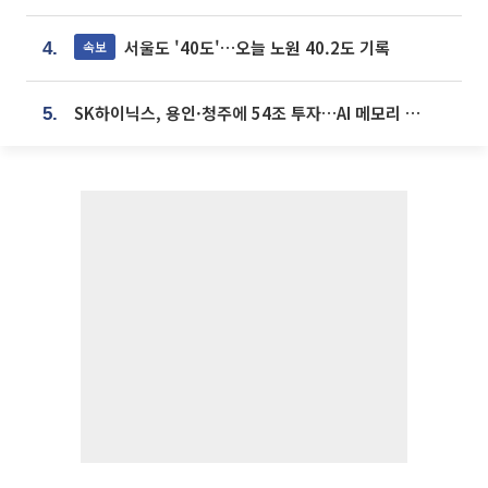
서울도 '40도'…오늘 노원 40.2도 기록
속보
4.
SK하이닉스, 용인·청주에 54조 투자…AI 메모리 생산기지 키운다
5.