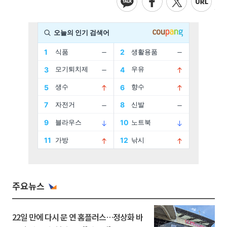
주요뉴스
22일 만에 다시 문 연 홈플러스…정상화 바