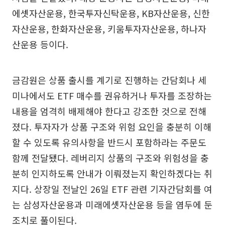
에셋자산운용, 한국투자신탁운용, KB자산운용, 신한
자산운용, 한화자산운용, 키움투자자산운용, 하나자
산운용 등이다.
금감원은 상품 출시를 계기로 진행하는 간담회나 세
미나에서도 ETF 매수를 권유하거나 투자를 조장하는
내용을 엄격히 배제해야 한다고 강조한 것으로 전해
졌다. 투자자가 상품 구조와 위험 요인을 충분히 이해
할 수 있도록 유의사항을 반드시 포함하라는 주문도
함께 전달됐다. 레버리지 상품의 구조와 위험성을 충
분히 인지하도록 안내가 이뤄졌는지 확인하겠다는 취
지다. 상장일 전날인 26일 ETF 관련 기자간담회를 여
는 삼성자산운용과 미래에셋자산운용 등을 염두에 둔
조치로 풀이된다.