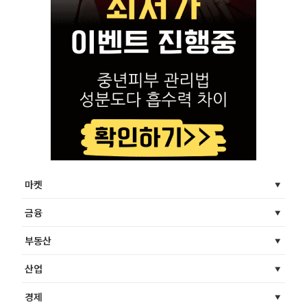
마켓
금융
부동산
산업
경제