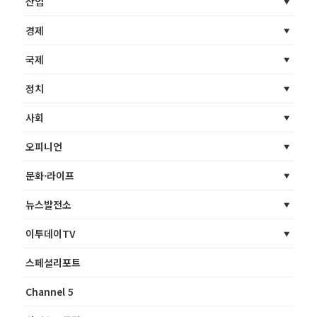
산업
경제
국제
정치
사회
오피니언
문화·라이프
뉴스발전소
이투데이TV
스페셜리포트
Channel 5