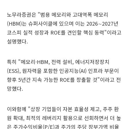
노무라증권은 "범용 메모리와 고대역폭 메모리
(HBM)는 슈퍼사이클에 있으며 이는 2026∼2027년
코스피 실적 성장과 ROE를 견인할 핵심 동력"이라고
설명했다.
특히 "메모리·HBM, 전력 설비, 에너지저장장치
(ESS), 원자력을 포함한 인공지능(AI) 인프라 부문이
향후 5년간 지속 가능한 ROE를 창출할 것"이라고 전
망했다.
이와함께 "상장 기업들이 자본 효율성 제고, 주주 환
원 확대, 최적의 레버리지 활용으로 선회하면서 더 높
은 주가수익비율(P/E)과 주가의 주당 장부가액 비율