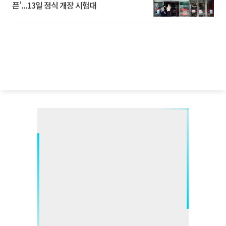
픈’...13일 정식 개장 시험대