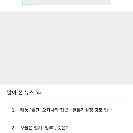
많이 본 뉴스
태풍 '돌핀' 오키나와 접근…일본기상청 경로 업데이트
1.
오늘은 절기 '입추', 뜻은?
2.