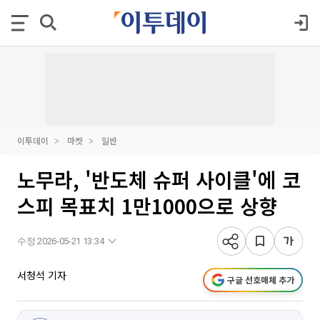
이투데이
마켓
일반
노무라, '반도체 슈퍼 사이클'에 코
스피 목표치 1만1000으로 상향
수정 2026-05-21 13:34
서청석 기자
구글 선호매체 추가