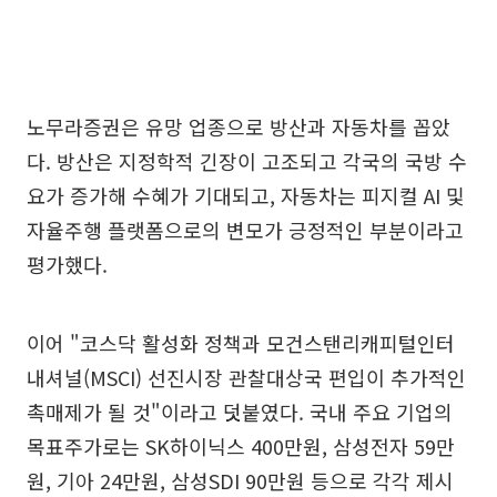
노무라증권은 유망 업종으로 방산과 자동차를 꼽았
다. 방산은 지정학적 긴장이 고조되고 각국의 국방 수
요가 증가해 수혜가 기대되고, 자동차는 피지컬 AI 및
자율주행 플랫폼으로의 변모가 긍정적인 부분이라고
평가했다.
이어 "코스닥 활성화 정책과 모건스탠리캐피털인터
내셔널(MSCI) 선진시장 관찰대상국 편입이 추가적인
촉매제가 될 것"이라고 덧붙였다. 국내 주요 기업의
목표주가로는 SK하이닉스 400만원, 삼성전자 59만
원, 기아 24만원, 삼성SDI 90만원 등으로 각각 제시