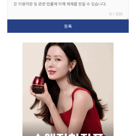
0 / 300