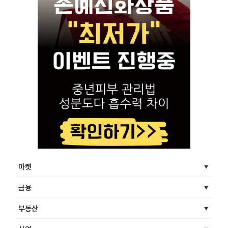
마켓
금융
부동산