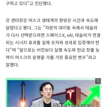
구하고 있다"고 진단했다.
강 센터장은 머스크 생태계의 향방은 시간과 속도에
달렸다고 봤다. 그는 "자본의 대이동 속에서 테슬라
가 다시 선택받으려면 스페이스X, xAI, 테슬라가 연결
되는 시너지 효과를 실제 숫자와 성과로 입증해야 한
다"며 "앞으로는 비전보다 실행 속도와 현금 창출 능
력이 머스크의 운명을 가를 가장 중요한 변수"라고
말했다.