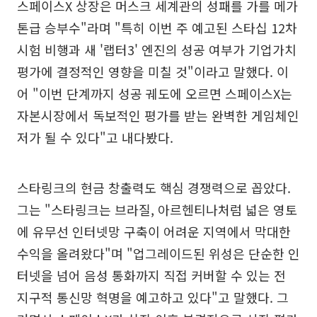
스페이스X 상장은 머스크 세계관의 성패를 가를 메가
톤급 승부수"라며 "특히 이번 주 예고된 스타십 12차
시험 비행과 새 '랩터3' 엔진의 성공 여부가 기업가치
평가에 결정적인 영향을 미칠 것"이라고 말했다. 이
어 "이번 단계까지 성공 궤도에 오르면 스페이스X는
자본시장에서 독보적인 평가를 받는 완벽한 게임체인
저가 될 수 있다"고 내다봤다.
스타링크의 현금 창출력도 핵심 경쟁력으로 꼽았다.
그는 "스타링크는 브라질, 아르헨티나처럼 넓은 영토
에 유무선 인터넷망 구축이 어려운 지역에서 막대한
수익을 올려왔다"며 "업그레이드된 위성은 단순한 인
터넷을 넘어 음성 통화까지 직접 커버할 수 있는 전
지구적 통신망 혁명을 예고하고 있다"고 말했다. 그