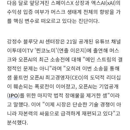
다음 달로 앞당겨진 스페이스X 상장과 엑스AI(xAI)의
수익성 입증 여부가 머스크 생태계 전체의 향방을 가
를 핵심 변수로 떠오르고 있다는 진단이다.
강정수 블루닷 AI 센터장은 21일 공개된 유튜브 채널
이투데이TV '찐코노미'(연출 이은지)에 출연해 머스
크와 오픈AI의 최근 소송전에 대해 "메인 스트림의 결
정적인 문제는 아니"라며 "오히려 이번 소송을 통해
샘 올트먼 오픈AI 최고경영자(CEO)의 도덕적 리더십
이 훼손되는 폭로전이 이어졌고, 오픈AI는 기업공개
(
IPO
)를 위한 마지막 법적 장애물을 제거한 셈"이라
고 말했다. 이어 "이제 시장은 단순한 기술 경쟁이 아
니라 자본력의 싸움으로 급격하게 재편되고 있다"고
분석했다.