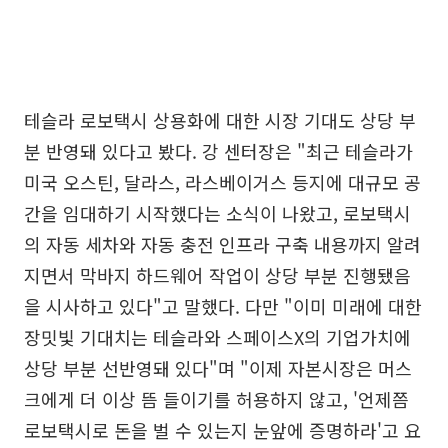
테슬라 로보택시 상용화에 대한 시장 기대도 상당 부
분 반영돼 있다고 봤다. 강 센터장은 "최근 테슬라가
미국 오스틴, 달라스, 라스베이거스 등지에 대규모 공
간을 임대하기 시작했다는 소식이 나왔고, 로보택시
의 자동 세차와 자동 충전 인프라 구축 내용까지 알려
지면서 막바지 하드웨어 작업이 상당 부분 진행됐음
을 시사하고 있다"고 말했다. 다만 "이미 미래에 대한
장밋빛 기대치는 테슬라와 스페이스X의 기업가치에
상당 부분 선반영돼 있다"며 "이제 자본시장은 머스
크에게 더 이상 뜸 들이기를 허용하지 않고, '언제쯤
로보택시로 돈을 벌 수 있는지 눈앞에 증명하라'고 요