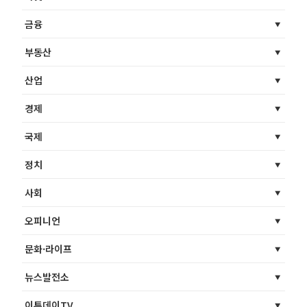
금융
부동산
산업
경제
국제
정치
사회
오피니언
문화·라이프
뉴스발전소
이투데이TV