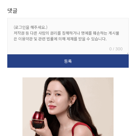
댓글
0 / 300