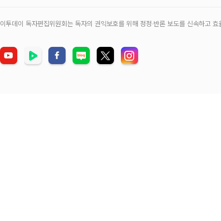
이투데이 독자편집위원회는 독자의 권익보호를 위해 정정‧반론 보도를 신속하고 효