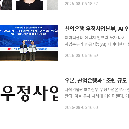
2026-08-05 18:27
계적 강도와 자가치유 성능을 동시에 
산업은행·우정사업본부, AI 
데이터센터·에너지 인프라 투자 나서…20년 만에 재출자 한국산
사업본부가 인공지능(AI) 데이터센터 등
성한다. 산업은행은 서울 여의도 산업은행 본점에서 우정사업본부와 'AI 인프라 금융 협력 체계 구
2026-08-05 16:59
우본, 산업은행과 1조원 규모 
과학기술정보통신부 우정사업본부가 한국
한다. 이를 통해 차세대 데이터센터, 
우정사업본부는 5일 서울 여의도 한국산
2026-08-05 16:00