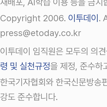
재배포, AI학습 이용 등을 금지
Copyright 2006.
이투데이
.
press@etoday.co.kr
이투데이 임직원은 모두의 의견
령 및 실천규정
을 제정, 준수하
한국기자협회와 한국신문방송편
강도 준수합니다.