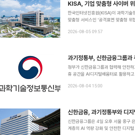
KISA, 기업 맞춤형 사이버
한국인터넷진흥원(KISA)이 과학기술
맞춤형 서비스인 ‘공격표면 맞춤형 위협
개별 자산과 직접 연계해 위협을 선제적으로
2026-08-05 09:57
는 2014년부터 사이버 위협 정보 분석
과기정통부, 신한금융그룹과 
정부가 신한금융그룹과 협력해 안전하고
휴 공간을 AI디지털배움터로 활용하고 
학기술정보통신부는 4일 서울 은행회관
2026-08-04 15:00
전한 디지털 금융 이용을 위한 업무협약
신한금융, 과기정통부와 디지
신한금융그룹은 4일 오후 서울 중구 
계층의 AI 역량 강화 및 안전한 디지털 금융 이