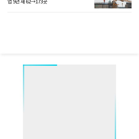
업 5년 새 62→173곳