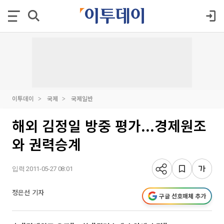
이투데이
국제
국제일반
해외 김정일 방중 평가...경제원조
와 권력승계
입력 2011-05-27 08:01
정은선 기자
구글 선호매체 추가