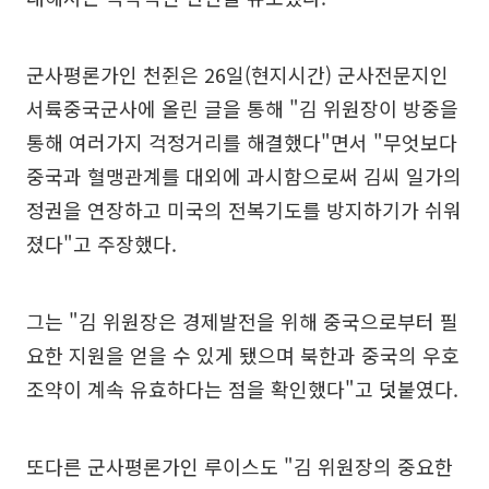
군사평론가인 천쥔은 26일(현지시간) 군사전문지인
서륙중국군사에 올린 글을 통해 "김 위원장이 방중을
통해 여러가지 걱정거리를 해결했다"면서 "무엇보다
중국과 혈맹관계를 대외에 과시함으로써 김씨 일가의
정권을 연장하고 미국의 전복기도를 방지하기가 쉬워
졌다"고 주장했다.
그는 "김 위원장은 경제발전을 위해 중국으로부터 필
요한 지원을 얻을 수 있게 됐으며 북한과 중국의 우호
조약이 계속 유효하다는 점을 확인했다"고 덧붙였다.
또다른 군사평론가인 루이스도 "김 위원장의 중요한