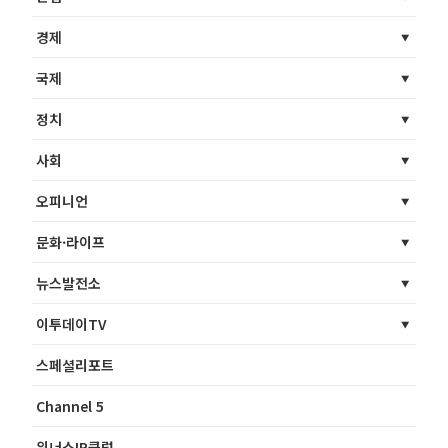
경제
국제
정치
사회
오피니언
문화·라이프
뉴스발전소
이투데이TV
스페셜리포트
Channel 5
위너스IR클럽