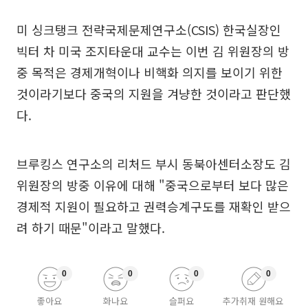
미 싱크탱크 전략국제문제연구소(CSIS) 한국실장인
빅터 차 미국 조지타운대 교수는 이번 김 위원장의 방
중 목적은 경제개혁이나 비핵화 의지를 보이기 위한
것이라기보다 중국의 지원을 겨냥한 것이라고 판단했
다.
브루킹스 연구소의 리처드 부시 동북아센터소장도 김
위원장의 방중 이유에 대해 "중국으로부터 보다 많은
경제적 지원이 필요하고 권력승계구도를 재확인 받으
려 하기 때문"이라고 말했다.
0
0
0
0
좋아요
화나요
슬퍼요
추가취재 원해요