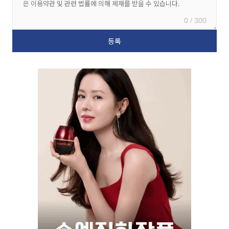
0 / 300