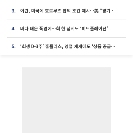
이란, 미국에 호르무즈 합의 조건 제시…美 “경기 아직 안 끝나” [종합]
3.
바다 태운 폭염에…회 한 접시도 ‘히트플레이션’
4.
‘회생 D-3주’ 홈플러스, 영업 재개에도 ‘상품 공급망’ 복구가 생존 관건
5.