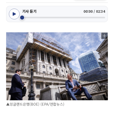
기사 듣기
00:00 / 02:34
▲잉글랜드은행(BOE) (EPA/연합뉴스)