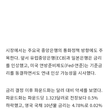
시장에서는 주요국 중앙은행의 통화정책 방향에도 주
목한다. 앞서 유럽중앙은행(ECB)과 일본은행은 금리
를 인상했고, 미국 연방준비제도(Fed·연준)는 기준금
리를 동결하면서도 연내 인상 가능성을 시사했다.
금리 결정 이후 파운드화는 달러 대비 약세를 보였다.
파운드화는 파운드당 1.323달러로 전장보다 0.5%
하락했고, 영국 국채 10년물 금리는 4.78%로 0.02%