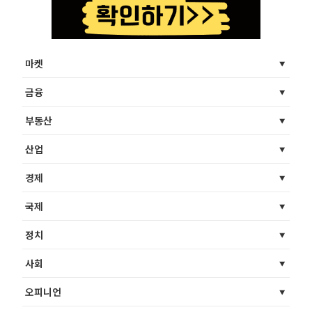
마켓
금융
부동산
산업
경제
국제
정치
사회
오피니언