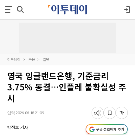
이투데이
금융
일반
영국 잉글랜드은행, 기준금리
3.75% 동결…인플레 불확실성 주
시
입력 2026-06-18 21:09
박정호 기자
구글 선호매체 추가