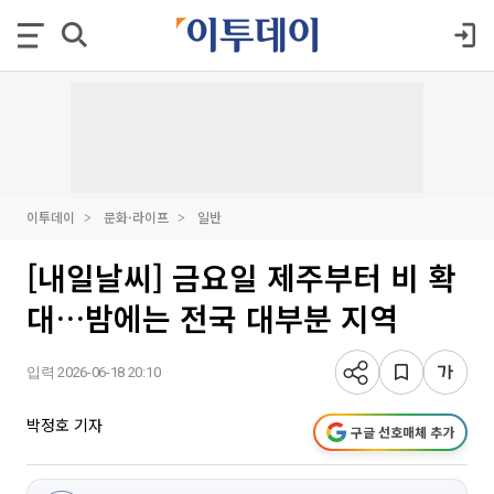
이투데이
문화·라이프
일반
[내일날씨] 금요일 제주부터 비 확
대…밤에는 전국 대부분 지역
입력 2026-06-18 20:10
박정호 기자
구글 선호매체 추가