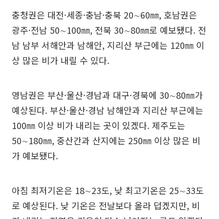
충청권은 대전·세종·충남·충북 20∼60㎜, 호남권은
광주·전남 50∼100㎜, 전북 30∼80㎜로 예보됐다. 전
남 남부 서해안과 남해안, 지리산 부근에는 120㎜ 이
상 많은 비가 내릴 수 있다.
영남권은 부산·울산·경남과 대구·경북에 30∼80㎜가
예상된다. 부산·울산·경남 남해안과 지리산 부근에는
100㎜ 이상 비가 내리는 곳이 있겠다. 제주도는
50∼180㎜, 중산간과 산지에는 250㎜ 이상 많은 비
가 예보됐다.
아침 최저기온은 18∼23도, 낮 최고기온은 25∼33도
로 예상된다. 낮 기온은 전날보다 올라 덥겠지만, 비