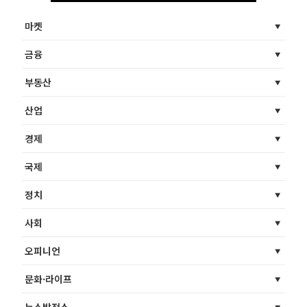
마켓
금융
부동산
산업
경제
국제
정치
사회
오피니언
문화·라이프