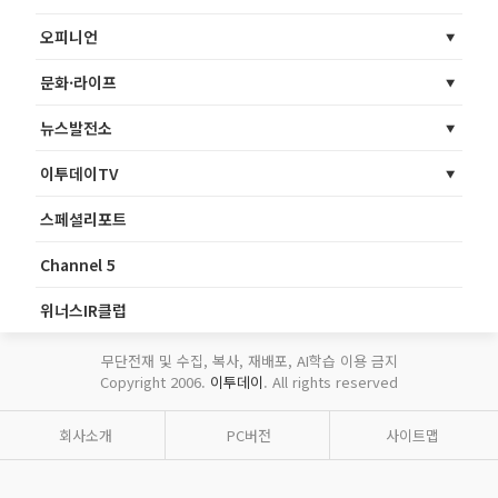
오피니언
문화·라이프
뉴스발전소
이투데이TV
스페셜리포트
Channel 5
위너스IR클럽
무단전재 및 수집, 복사, 재배포, AI학습 이용 금지
Copyright 2006.
이투데이
. All rights reserved
회사소개
PC버전
사이트맵