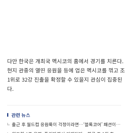
다만 한국은 개최국 멕시코의 홈에서 경기를 치른다.
현지 관중의 열띤 응원을 등에 업은 멕시코를 꺾고 조
1위로 32강 진출을 확정할 수 있을지 관심이 집중된
다.
관련 뉴스
출근 후 월드컵 응원룩이 걱정이라면…‘블록코어’ 패션이 대세