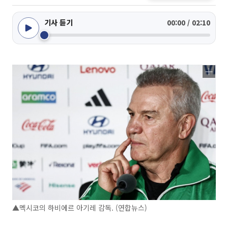
기사 듣기
00:00 / 02:10
▲멕시코의 하비에르 아기레 감독. (연합뉴스)