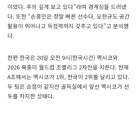
이었다. 주의 깊게 보고 있다”라며 경계심을 드러냈
다. 또한 “손흥민은 정말 빠른 선수다. 오현규도 공간
활용이 뛰어나고 득점력까지 갖추고 있다”고 분석했
다.
한편 한국은 20일 오전 9시(한국시간) 멕시코와
2026 북중미 월드컵 조별리그 2차전을 치른다. 현재
A조에서는 멕시코가 1위, 한국이 2위를 달리고 있다.
두 팀은 승점이 같지만 골득실에서 앞선 멕시코가 선
두를 차지한 상태다.