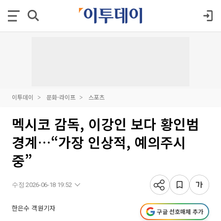
이투데이
문화·라이프
스포츠
멕시코 감독, 이강인 보다 황인범
경계…“가장 인상적, 예의주시
중”
수정 2026-06-18 19:52
한은수 객원기자
구글 선호매체 추가