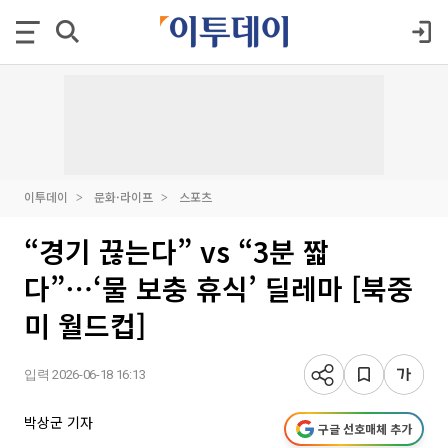
이투데이
문화·라이프
스포츠
“경기 끊는다” vs “3분 짧
다”⋯‘물 보충 휴식’ 딜레마 [북중
미 월드컵]
입력 2026-06-18 16:13
박상군 기자
구글 선호매체 추가