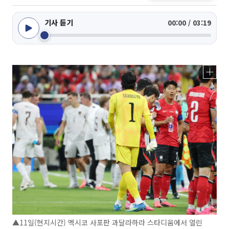
기사 듣기
00:00 / 03:19
▲11일(현지시간) 멕시코 사포판 과달라하라 스타디움에서 열린