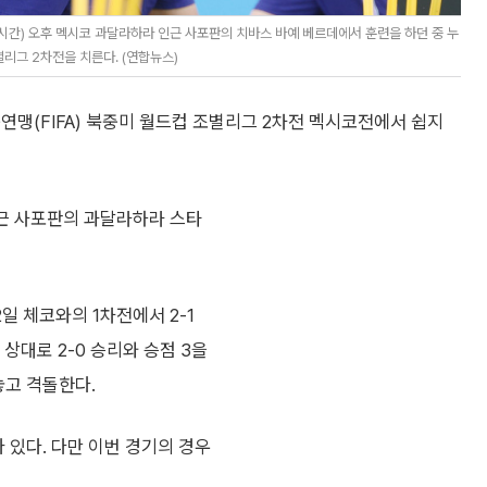
시간) 오후 멕시코 과달라하라 인근 사포판의 치바스 바예 베르데에서 훈련을 하던 중 누
별리그 2차전을 치른다. (연합뉴스)
연맹(FIFA) 북중미 월드컵 조별리그 2차전 멕시코전에서 쉽지
인근 사포판의 과달라하라 스타
2일 체코와의 1차전에서 2-1
대로 2-0 승리와 승점 3을
놓고 격돌한다.
바 있다. 다만 이번 경기의 경우