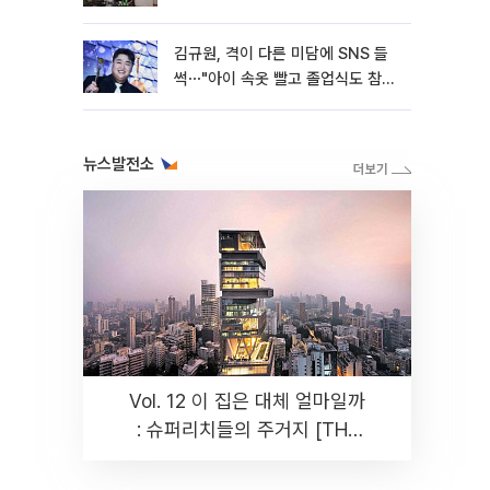
김규원, 격이 다른 미담에 SNS 들
썩⋯"아이 속옷 빨고 졸업식도 참
석"
뉴스발전소
Vol. 12 이 집은 대체 얼마일까
: 슈퍼리치들의 주거지 [THE
RARE]