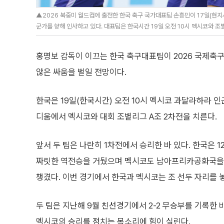
▲2026 북중미 월드컵에 출전한 한국 축구 국가대표팀 손흥민이 17일(현지
군가를 향해 인사하고 있다. 대표팀은 한국시간 19일 오전 10시 멕시코와 조
홍명보 감독이 이끄는 한국 축구대표팀이 2026 국제축구
않은 싸움을 벌일 전망이다.
한국은 19일(한국시간) 오전 10시 멕시코 과달라하라 
디움에서 멕시코와 대회 조별리그 A조 2차전을 치른다.
앞서 두 팀은 나란히 1차전에서 승리한 바 있다. 한국은 1
짜릿한 역전승을 거뒀으며 멕시코도 남아프리카공화국을 상
챙겼다. 이번 경기에서 한국과 멕시코는 조 선두 자리를 
두 팀은 지난해 9월 친선경기에서 2-2 무승부를 기록한 
멕시코의 승리를 점치는 목소리에 힘이 실린다.