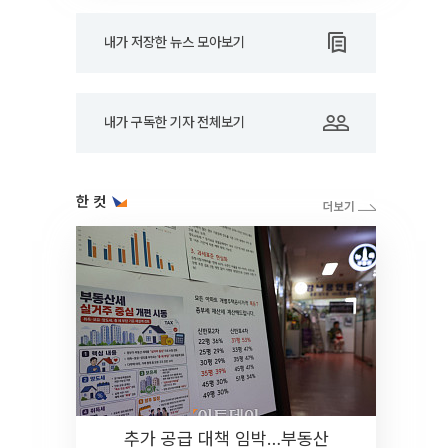
내가 저장한 뉴스 모아보기
내가 구독한 기자 전체보기
한 컷
추가 공급 대책 임박…부동산