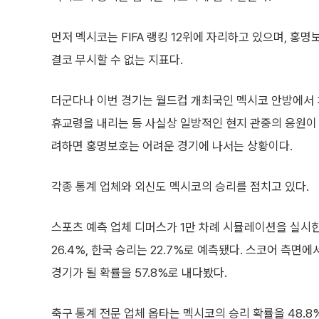
먼저 멕시코는 FIFA 랭킹 12위에 자리하고 있으며, 홍명
결코 무시할 수 없는 지표다.
더군다나 이번 경기는 월드컵 개최국인 멕시코 안방에서 
휴교령을 내리는 등 사실상 일방적인 현지 관중의 응원이 
려하면 홍명보호는 어려운 경기에 나서는 상황이다.
각종 통계 업체와 외신도 멕시코의 승리를 점치고 있다.
스포츠 예측 업체 디머스가 1만 차례 시뮬레이션을 실시한
26.4%, 한국 승리는 22.7%로 예측됐다. 스코어 측면
경기가 될 확률을 57.8%로 내다봤다.
축구 통계 전문 업체 옵타는 멕시코의 승리 확률을 48.8