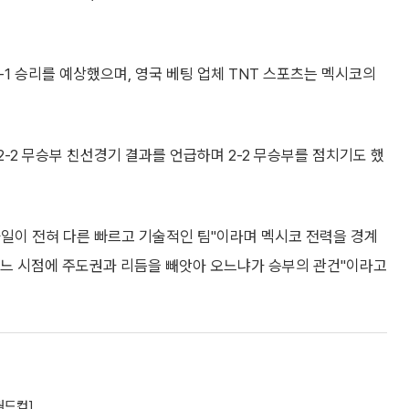
 승리를 예상했으며, 영국 베팅 업체 TNT 스포츠는 멕시코의
-2 무승부 친선경기 결과를 언급하며 2-2 무승부를 점치기도 했
타일이 전혀 다른 빠르고 기술적인 팀"이라며 멕시코 전력을 경계
 어느 시점에 주도권과 리듬을 빼앗아 오느냐가 승부의 관건"이라고
월드컵]