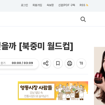
로그인
회원가입
속보창
신문/PDF 구독
RSS
엎을까 [북중미 월드컵]
00:00 / 03:09
 듣기