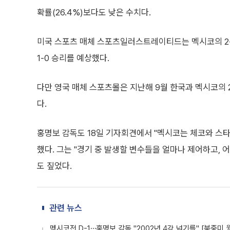
확률(26.4%)보다도 낮은 수치다.
미국 스포츠 매체 스포츠일러스트레이티드는 멕시코의 2-1
1-0 승리를 예상했다.
다만 영국 매체 스포츠몰은 지난해 9월 한국과 멕시코의 2
다.
홍명보 감독도 18일 기자회견에서 "멕시코는 체코와 스
했다. 그는 "경기 중 발생할 변수들을 얼마나 제어하고,
도 짚었다.
관련 뉴스
멕시코전 D-1⋯홍명보 감독 "2002년 4강 넘기를" [북중미 