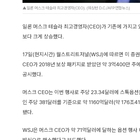
▲일론 머스크 테슬라 최고경영자(CEO). (워싱턴 D.C./AFP연합뉴스)
일론 머스크 테슬라 최고경영자(CEO)가 기존에 가지고
보다 크게 상승했다.
17일(현지시간) 월스트리트저널(WSJ)에 따르면 미 증
CEO가 2018년 보상 패키지로 받았던 약 3억400만 
공시했다.
머스크 CEO는 이번 행사로 주당 23.34달러에 스톡옵션
인 주당 381달러를 기준으로 약 1160억달러(약 176조
됐다.
WSJ은 머스크 CEO가 약 71억달러에 달하는 옵션 행