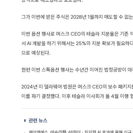
방식으로 해소했다고 보도했다.
그가 이번에 받은 주식은 2028년 1월까지 매도할 수 없
이번 옵션 행사로 머스크 CEO의 테슬라 지분율은 기존 약
서 AI 개발을 하기 위해서는 25%의 지분 확보가 필요
으로 예상된다.
한편 이번 스톡옵션 행사는 수년간 이어진 법정공방이 마
2024년 미 델라웨어 법원은 머스크 CEO의 보수 패키지
이를 파기 결정했다. 이후 테슬라 이사회가 올 4월 이행
관련 뉴스
케이엔에스, 테슬라發 46파이ㆍ피지컬 AI 효과에 올해 신규 