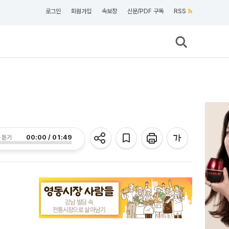
로그인
회원가입
속보창
신문/PDF 구독
RSS
00:00 / 01:49
 듣기