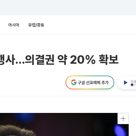
아시아
유럽/중동
행사…의결권 약 20% 확보
기사
구글 선호매체 추가