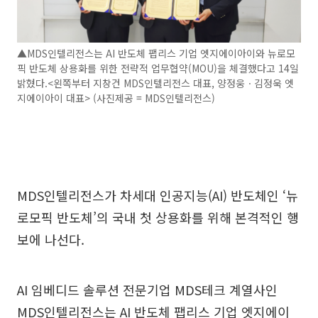
▲MDS인텔리전스는 AI 반도체 팹리스 기업 엣지에이아이와 뉴로모
픽 반도체 상용화를 위한 전략적 업무협약(MOU)을 체결했다고 14일
밝혔다.<왼쪽부터 지창건 MDS인텔리전스 대표, 양정웅ㆍ김정욱 엣
지에이아이 대표> (사진제공 = MDS인텔리전스)
MDS인텔리전스가 차세대 인공지능(AI) 반도체인 ‘뉴
로모픽 반도체’의 국내 첫 상용화를 위해 본격적인 행
보에 나선다.
AI 임베디드 솔루션 전문기업 MDS테크 계열사인
MDS인텔리전스는 AI 반도체 팹리스 기업 엣지에이