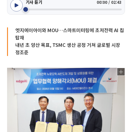
기사 듣기
00:00 / 02:43
엣지에이아이와 MOU…스마트미터링에 초저전력 AI 칩
탑재
내년 초 양산 목표, TSMC 생산 공정 거쳐 글로벌 시장
정조준