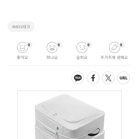
#MDS테크
0
0
0
0
좋아요
화나요
슬퍼요
추가취재 원해요