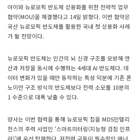
아이와 뉴로모픽 반도체 상용화를 위한 전략적 업무
협약(MOU)을 체결했다고 14일 밝혔다. 이번 협약은
국산 뉴로모픽 반도체를 활용한 국내 첫 상용화 사례
가 될 전망이다.
뉴로모픽 반도체는 인간의 뇌 신경 구조를 모방해 연
산과 저장을 동시에 수행하는 4세대 AI 반도체다. 데
이터 변화가 있을 때만 동작하는 특성 덕분에 기존 폰
노이만 구조 방식의 반도체보다 전력 소모를 10분의
1 수준으로 대폭 낮출 수 있다.
양사는 이번 협력을 통해 뉴로모픽 칩을 MDS인텔리
전스의 주력 사업인 ‘스마트미터링(지능형 검침 인프
라)’에 우선 탑재한다. 저전력 구동이 필수적인 에너