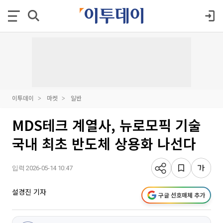
이투데이
마켓
일반
MDS테크 계열사, 뉴로모픽 기술
국내 최초 반도체 상용화 나선다
입력 2026-05-14 10:47
설경진 기자
구글 선호매체 추가