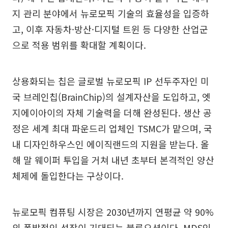
지 관리 분야에서 뉴로모픽 기술의 효율성을 입증하
고, 이후 자동차·방산·디지털 트윈 등 다양한 산업군
으로 적용 범위를 확대할 계획이다.
상용화되는 칩은 글로벌 뉴로모픽 IP 선두주자인 미
국 브레인칩(BrainChip)의 설계자산을 도입하고, 엣
지에이아이의 자체 기술력을 더해 완성된다. 생산 공
정은 세계 최대 파운드리 업체인 TSMC가 맡으며, 국
내 디자인하우스인 에이직랜드의 지원을 받는다. 올
해 말 웨이퍼 투입을 거쳐 내년 초부터 본격적인 양산
체제에 돌입한다는 구상이다.
뉴로모픽 컴퓨팅 시장은 2030년까지 연평균 약 90%
의 폭발적인 성장이 기대되는 블루오션이다. MDS인