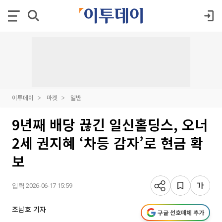
이투데이
마켓
일반
9년째 배당 끊긴 일신홀딩스, 오너
2세 권지혜 ‘차등 감자’로 현금 확
보
입력 2026-06-17 15:59
조남호 기자
구글 선호매체 추가