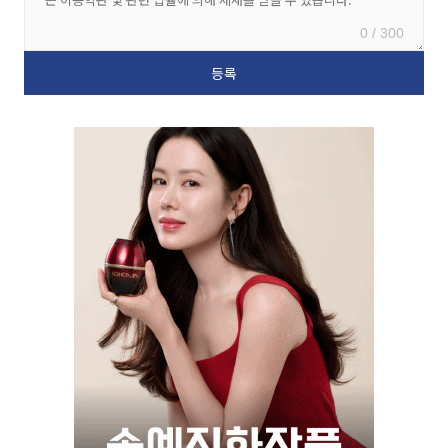
0 / 300