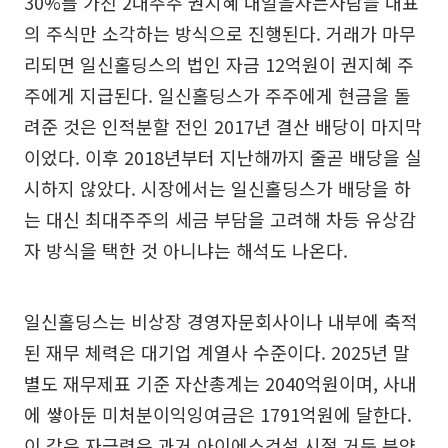
30%를 가진 2대주주 권지혜 내일을사는사람들 대표
의 주식만 소각하는 방식으로 진행된다. 거래가 마무
리되면 일신홀딩스의 법인 자금 12억원이 권지혜 주
주에게 지급된다. 일신홀딩스가 주주에게 현금을 돌
려준 것은 인적분할 전인 2017년 결산 배당이 마지막
이었다. 이후 2018년부터 지난해까지 줄곧 배당을 실
시하지 않았다. 시장에서는 일신홀딩스가 배당을 하
는 대신 최대주주의 세금 부담을 고려해 차등 유상감
자 방식을 택한 것 아니냐는 해석도 나온다.
일신홀딩스는 비상장 경영자문회사이나 내부에 축적
된 재무 체력은 대기업 계열사 수준이다. 2025년 말
별도 재무제표 기준 자산총계는 2040억원이며, 사내
에 쌓아둔 미처분이익잉여금은 1791억원에 달한다.
이 같은 자금력은 과거 아이에스건설 시절 거둔 분양