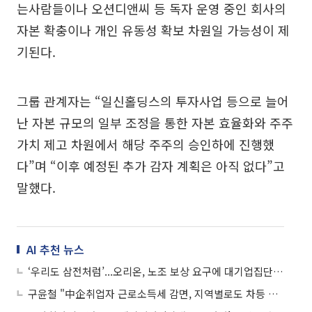
는사람들이나 오션디앤씨 등 독자 운영 중인 회사의
자본 확충이나 개인 유동성 확보 차원일 가능성이 제
기된다.
그룹 관계자는 “일신홀딩스의 투자사업 등으로 늘어
난 자본 규모의 일부 조정을 통한 자본 효율화와 주주
가치 제고 차원에서 해당 주주의 승인하에 진행했
다”며 “이후 예정된 추가 감자 계획은 아직 없다”고
말했다.
AI 추천 뉴스
‘우리도 삼전처럼’...오리온, 노조 보상 요구에 대기업집단 편입 후 ‘첫 위기’
구윤철 "中企취업자 근로소득세 감면, 지역별로도 차등 지원"