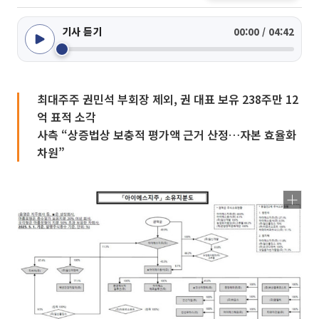
기사 듣기
00:00 / 04:42
최대주주 권민석 부회장 제외, 권 대표 보유 238주만 12
억 표적 소각
사측 “상증법상 보충적 평가액 근거 산정…자본 효율화
차원”