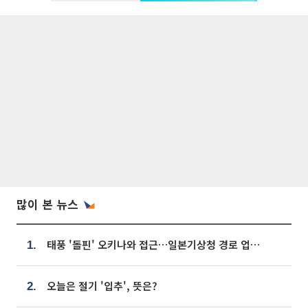
많이 본 뉴스
태풍 '돌핀' 오키나와 접근…일본기상청 경로 업데이트
1.
오늘은 절기 '입추', 뜻은?
2.