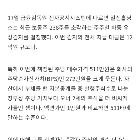
17일 금융감독원 전자공시시스템에 따르면 일신홀딩
스는 최근 보통주 238주를 소각하는 주주별 차등 유
상감자를 결정했다. 이번 감자의 전체 지급 대금은 12
억원 규모다.
특히 이번에 책정된 주당 매수가격 511만원은 회사의
주당순자산가치(BPS)인 272만원을 크게 웃돈다. 자
산에서 부채를 뺀 자본총계를 총 발행주식수로 나눈
장부상 주당 가치보다 오너 2세의 주식을 더 비싸게
사들인 셈이다. 액면가인 1만원과 비교하면 511배에
달하는 수준이다.
이에 대해 그룹 관계자는 “감자 주식의 매수 단가는