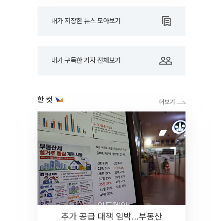
내가 저장한 뉴스 모아보기
내가 구독한 기자 전체보기
한 컷
추가 공급 대책 임박…부동산