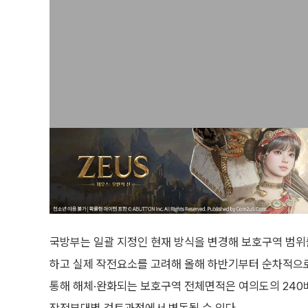
국방부는 일괄 지정인 현재 방식을 변경해 보호구역 범위
하고 실제 작전요소를 고려해 올해 하반기부터 순차적으
통해 해체·완화되는 보호구역 전체면적은 여의도의 240