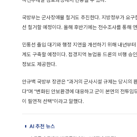
작전부대별 검토과정에서 변동될 수 있다.
국방부는 군사장애물 철거도 추진한다. 지방정부가 요구한
선 철거할 예정이다. 올해 후반기에는 전수조사를 통해 
민통선 출입 대기와 행정 지연을 개선하기 위해 내년부
계도 구축할 예정이다. 접경지역 농업용 드론의 비행 승인
정보도 제공한다.
안규백 국방부 장관은 "과거의 군사시설 규제는 당시의 
다"며 "변화된 안보환경에 대응하고 군이 본연의 전투임
이 필연적 선택"이라고 말했다.
AI 추천 뉴스