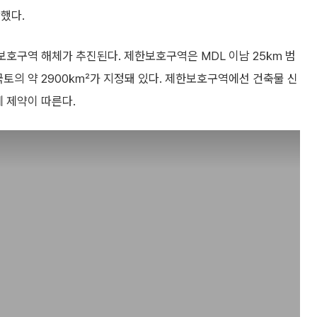
했다.
호구역 해체가 추진된다. 제한보호구역은 MDL 이남 25㎞ 범
국토의 약 2900㎢가 지정돼 있다. 제한보호구역에선 건축물 신
에 제약이 따른다.