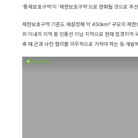
‘통제보호구역’이 ‘제한보호구역’으로 완화될 것으로 추산
제한보호구역 기준도 재설정해 약 450㎢ 규모의 제한보
위 이내의 지역 중 민통선 이남 지역으로 현재 접경지역 
축 때 군과 사전 협의를 의무적으로 거쳐야 하는 등 개발