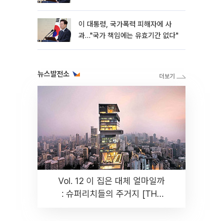
이 대통령, 국가폭력 피해자에 사
과…"국가 책임에는 유효기간 없다"
뉴스발전소
Vol. 12 이 집은 대체 얼마일까
: 슈퍼리치들의 주거지 [THE
RARE]