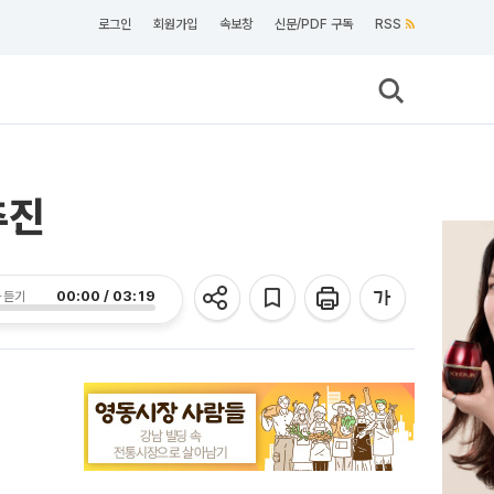
로그인
회원가입
속보창
신문/PDF 구독
RSS
추진
00:00 / 03:19
 듣기