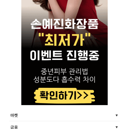
마켓
금융