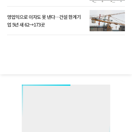
영업익으로 이자도 못 낸다…건설 한계기
업 5년 새 62→173곳