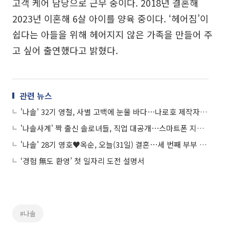
고객 케어 담당으로 근무 중이다. 2018년 결혼해
2023년 이혼해 6살 아이를 양육 중이다. ‘헤어짐’이
쉽다는 아들을 위해 헤어지지 않은 가족을 만들어 주
고 싶어 출연했다고 밝혔다.
관련 뉴스
'나솔' 32기 영철, 사별 고백에 눈물 바다⋯나로호 제작자부터 치과의사까지
'나솔사계' 짝 출신 솔로녀들, 직업 대공개⋯스마트폰 지도사부터 캐나다 가이드까지
'나솔' 28기 영호♥옥순, 오늘(31일) 결혼⋯세 번째 부부 탄생 '역대급 기수'
‘경험 無도 환영’ 첫 일자리 도전 설명서
#나솔