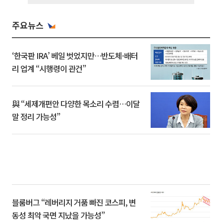
주요뉴스
‘한국판 IRA’ 베일 벗었지만…반도체·배터
리 업계 “시행령이 관건”
與 “세제개편안 다양한 목소리 수렴…이달
말 정리 가능성”
블룸버그 “레버리지 거품 빠진 코스피, 변
동성 최악 국면 지났을 가능성”