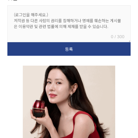
0 / 300