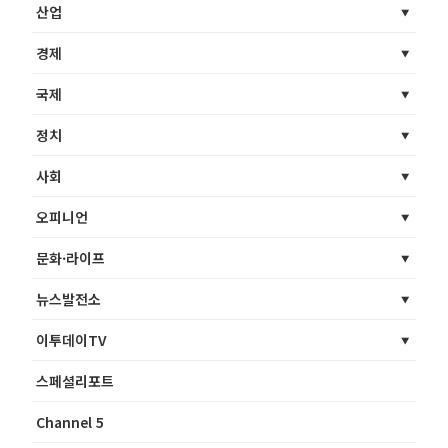
산업
경제
국제
정치
사회
오피니언
문화·라이프
뉴스발전소
이투데이TV
스페셜리포트
Channel 5