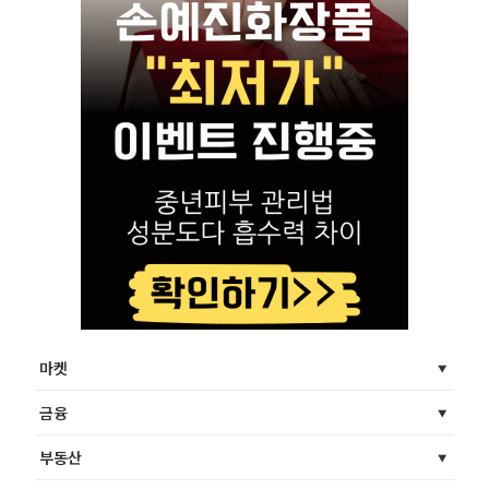
마켓
금융
부동산