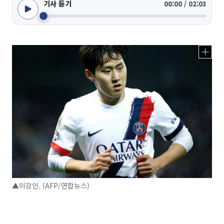
기사 듣기
00:00 / 02:03
▲이강인. (AFP/연합뉴스)