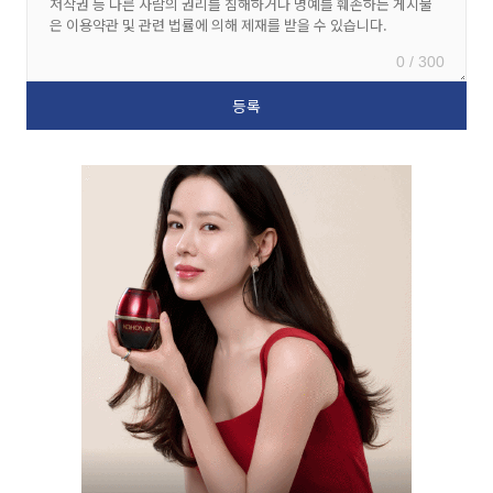
0 / 300