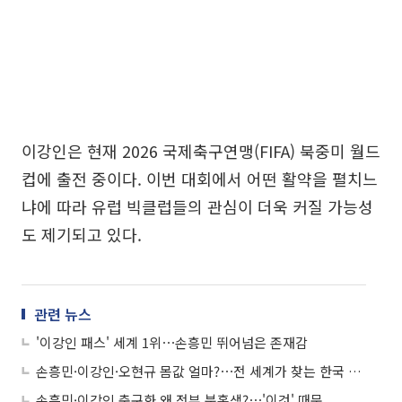
이강인은 현재 2026 국제축구연맹(FIFA) 북중미 월드
컵에 출전 중이다. 이번 대회에서 어떤 활약을 펼치느
냐에 따라 유럽 빅클럽들의 관심이 더욱 커질 가능성
도 제기되고 있다.
관련 뉴스
'이강인 패스' 세계 1위⋯손흥민 뛰어넘은 존재감
손흥민·이강인·오현규 몸값 얼마?⋯전 세계가 찾는 한국 선수들
손흥민·이강인 축구화 왜 전부 분홍색?⋯'이것' 때문