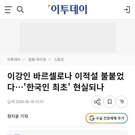
이투데이
문화·라이프
스포츠
이강인 바르셀로나 이적설 불붙었
다⋯'한국인 최초' 현실되나
입력 2026-06-18 10:51
정지윤 기자
구글 선호매체 추가