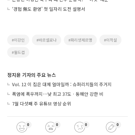
‘경험 無도 환영’ 첫 일자리 도전 설명서
#이강인
#바르셀로나
#파리생제르맹
#이적설
#월드컵
정지윤 기자의 주요 뉴스
Vol. 12 이 집은 대체 얼마일까 : 슈퍼리치들의 주거지
폭염에 폭우까지⋯낮 최고 37도ㆍ동해안 강한 비
7월 다섯째 주 유튜브 영상 순위
0
0
0
0