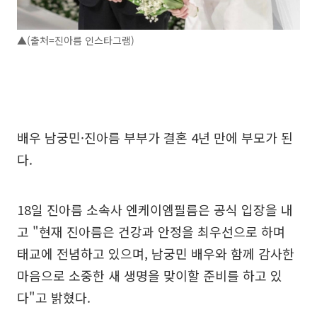
▲(출처=진아름 인스타그램)
배우 남궁민·진아름 부부가 결혼 4년 만에 부모가 된
다.
18일 진아름 소속사 엔케이엠필름은 공식 입장을 내
고 "현재 진아름은 건강과 안정을 최우선으로 하며
태교에 전념하고 있으며, 남궁민 배우와 함께 감사한
마음으로 소중한 새 생명을 맞이할 준비를 하고 있
다"고 밝혔다.