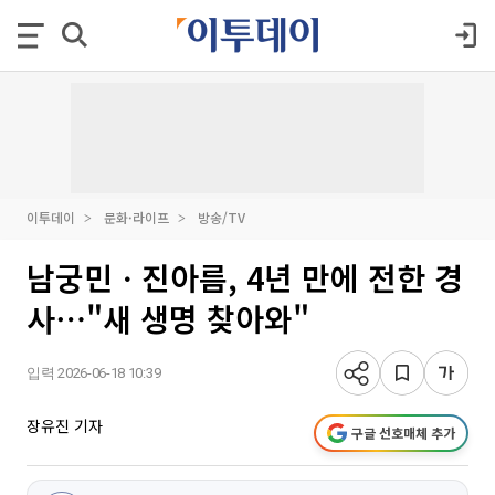
이투데이
문화·라이프
방송/TV
남궁민ㆍ진아름, 4년 만에 전한 경
사⋯"새 생명 찾아와"
입력 2026-06-18 10:39
장유진 기자
구글 선호매체 추가