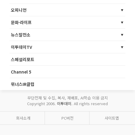
오피니언
문화·라이프
뉴스발전소
이투데이TV
스페셜리포트
Channel 5
위너스IR클럽
무단전재 및 수집, 복사, 재배포, AI학습 이용 금지
Copyright 2006.
이투데이
. All rights reserved
회사소개
PC버전
사이트맵