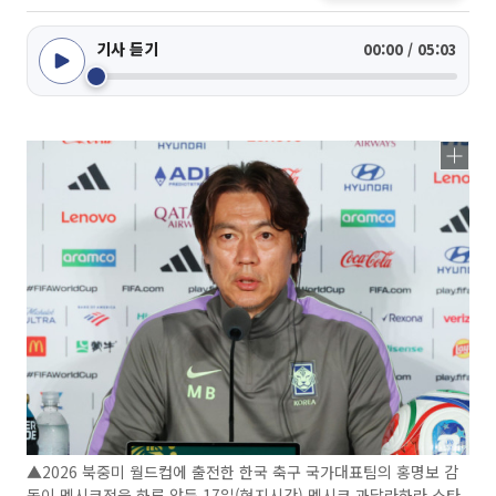
기사 듣기
00:00 / 05:03
▲2026 북중미 월드컵에 출전한 한국 축구 국가대표팀의 홍명보 감
독이 멕시코전을 하루 앞둔 17일(현지시간) 멕시코 과달라하라 스타