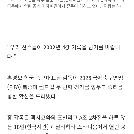
디움에서 열린 공식 기자회견에서 질문에 답하고 있다. (연합뉴스)
"우리 선수들이 2002년 4강 기록을 넘기를 바랍니
다."
홍명보 한국 축구대표팀 감독이 2026 국제축구연맹
(FIFA) 북중미 월드컵 두 번째 경기를 앞두고 승리를
향한 확신을 드러냈다.
홍 감독은 멕시코와의 조별리그 A조 2차전을 하루 앞
둔 18일(한국시간) 과달라하라 스타디움에서 열린 공