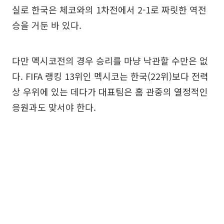
실로 한국은 체코와의 1차전에서 2-1로 짜릿한 역전
승을 거둔 바 있다.
다만 멕시코전의 경우 승리를 마냥 낙관할 수만은 없
다. FIFA 랭킹 13위인 멕시코는 한국(22위)보다 전력
상 우위에 있는 데다가 대표팀은 홈 관중의 열정적인
응원과도 맞서야 한다.