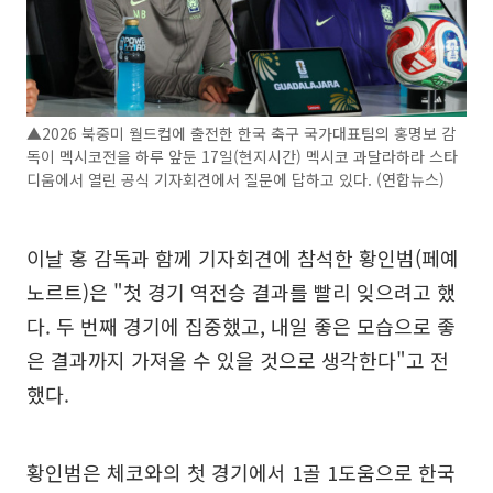
▲2026 북중미 월드컵에 출전한 한국 축구 국가대표팀의 홍명보 감
독이 멕시코전을 하루 앞둔 17일(현지시간) 멕시코 과달라하라 스타
디움에서 열린 공식 기자회견에서 질문에 답하고 있다. (연합뉴스)
이날 홍 감독과 함께 기자회견에 참석한 황인범(페예
노르트)은 "첫 경기 역전승 결과를 빨리 잊으려고 했
다. 두 번째 경기에 집중했고, 내일 좋은 모습으로 좋
은 결과까지 가져올 수 있을 것으로 생각한다"고 전
했다.
황인범은 체코와의 첫 경기에서 1골 1도움으로 한국