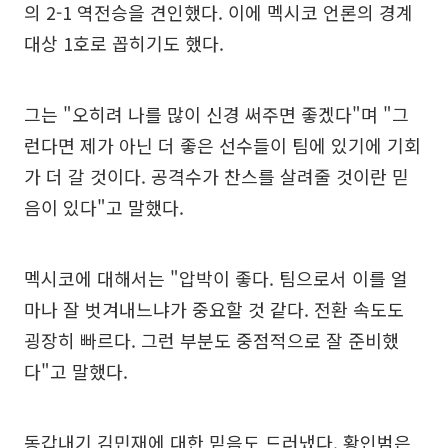
의 2-1 역전승을 견인했다. 이에 멕시코 언론의 경계
대상 1호로 꼽히기도 했다.
그는 "오히려 나를 많이 신경 써주면 좋겠다"며 "그
런다면 제가 아닌 더 좋은 선수들이 팀에 있기에 기회
가 더 갈 것이다. 공격수가 찬스를 살려줄 것이란 믿
음이 있다"고 말했다.
멕시코에 대해서는 "압박이 좋다. 팀으로서 이를 얼
마나 잘 벗겨내느냐가 중요할 것 같다. 전환 속도도
굉장히 빠르다. 그런 부분도 중점적으로 잘 준비했
다"고 말했다.
동갑내기 김민재에 대한 믿음도 드러냈다. 황인범은