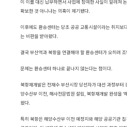
이 이를 대신 납부하면서 사업에 참여한 사실이 알려져 논
확보한 것 아니냐는 의혹이 제기됐다.
이후에도 환승센터는 당초 공공 교통시설이라는 취지보다
는 비판을 받아왔다.
결국 부산역과 북항을 연결해야 할 환승센터가 오히려 조
문제는 환승센터 하나로 끝나지 않는다는 점이다.
북항재개발은 전재수 부산시장 당선자가 대선 과정부터 강조
양수산부 이전, 해사전문법원 설립, 북항재개발 완성을 '
왔다.
특히 북항은 해양수산부 이전 예정지와 해양 공공기관 집