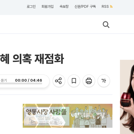
로그인
회원가입
속보창
신문/PDF 구독
RSS
특혜 의혹 재점화
00:00 / 04:46
 듣기