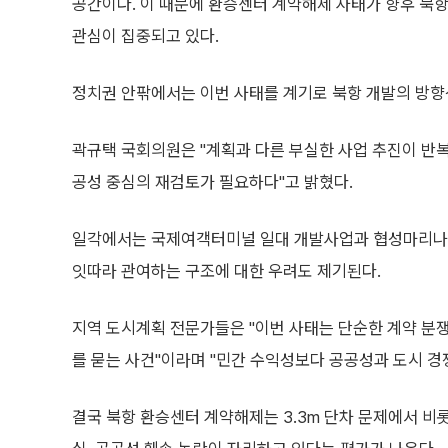
공간이다. 이 때문에 환승센터 계약해제 사태가 향후 북
관심이 집중되고 있다.
정치권 안팎에서는 이번 사태를 계기로 북항 개발의 방향
곽규택 국회의원은 "계획과 다른 부실한 사업 추진이 반복
공성 중심의 재검토가 필요하다"고 밝혔다.
일각에서는 국제여객터미널 일대 개발사업과 협성마리나 G
잇따라 관여하는 구조에 대한 우려도 제기된다.
지역 도시계획 전문가들은 "이번 사태는 단순한 계약 분
를 묻는 사건"이라며 "민간 수익성보다 공공성과 도시 
결국 북항 환승센터 계약해제는 3.3m 단차 문제에서 비롯