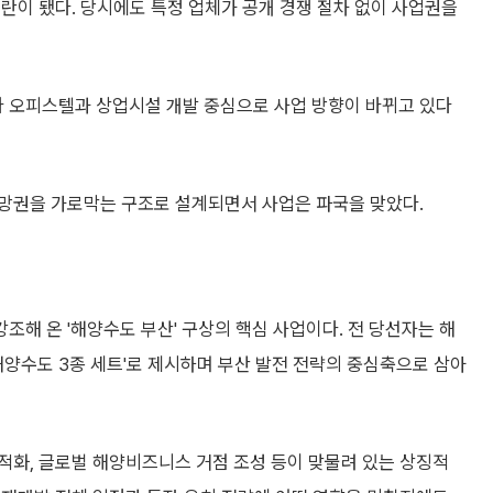
란이 됐다. 당시에도 특정 업체가 공개 경쟁 절차 없이 사업권을
 오피스텔과 상업시설 개발 중심으로 사업 방향이 바뀌고 있다
망권을 가로막는 구조로 설계되면서 사업은 파국을 맞았다.
해 온 '해양수도 부산' 구상의 핵심 사업이다. 전 당선자는 해
해양수도 3종 세트'로 제시하며 부산 발전 전략의 중심축으로 삼아
적화, 글로벌 해양비즈니스 거점 조성 등이 맞물려 있는 상징적