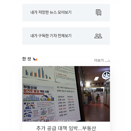
내가 저장한 뉴스 모아보기
내가 구독한 기자 전체보기
한 컷
추가 공급 대책 임박…부동산