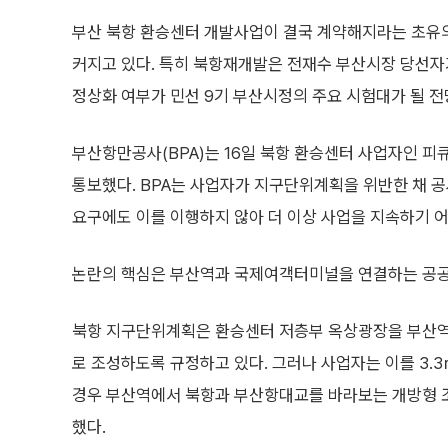
부산 북항 환승센터 개발사업이 결국 계약해지라는 초유
커지고 있다. 특히 북항재개발은 전재수 부산시장 당선자가
정상화 여부가 민선 9기 부산시정의 주요 시험대가 될 전
부산항만공사(BPA)는 16일 북항 환승센터 사업자인 
통보했다. BPA는 사업자가 지구단위계획을 위반한 채 공
요구에도 이를 이행하지 않아 더 이상 사업을 지속하기 
논란의 핵심은 부산역과 국제여객터미널을 연결하는 공공
북항 지구단위계획은 환승센터 저층부 옥상광장을 부산역
로 조성하도록 규정하고 있다. 그러나 사업자는 이를 3.3ｍ
경우 부산역에서 북항과 부산항대교를 바라보는 개방형 
했다.