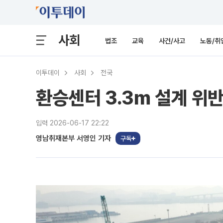
사회
법조
교육
사건/사고
노동/취
이투데이
사회
전국
환승센터 3.3m 설계 위반
입력 2026-06-17 22:22
영남취재본부 서영인 기자
구독