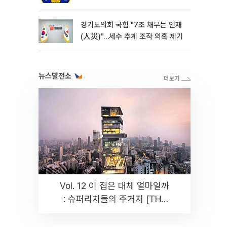
경기도의회 국힘 "7조 채무는 인재
(人災)"…세수 추계 조작 의혹 제기
뉴스발전소
Vol. 12 이 집은 대체 얼마일까
: 슈퍼리치들의 주거지 [THE
RARE]