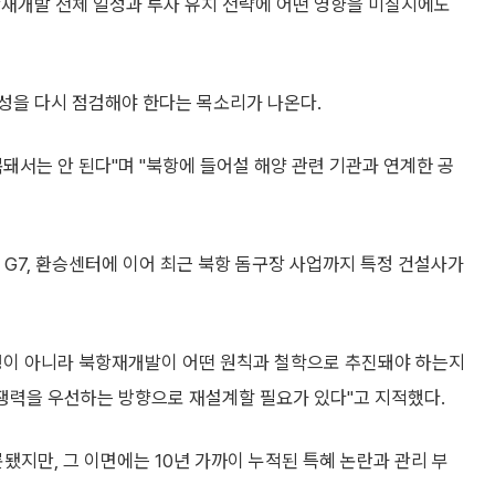
항재개발 전체 일정과 투자 유치 전략에 어떤 영향을 미칠지에도
성을 다시 점검해야 한다는 목소리가 나온다.
돼서는 안 된다"며 "북항에 들어설 해양 관련 기관과 연계한 공
7, 환승센터에 이어 최근 북항 돔구장 사업까지 특정 건설사가
쟁이 아니라 북항재개발이 어떤 원칙과 철학으로 추진돼야 하는지
경쟁력을 우선하는 방향으로 재설계할 필요가 있다"고 지적했다.
됐지만, 그 이면에는 10년 가까이 누적된 특혜 논란과 관리 부