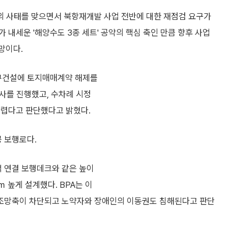
의 사태를 맞으면서 북항재개발 사업 전반에 대한 재점검 요구가
 내세운 '해양수도 3종 세트' 공약의 핵심 축인 만큼 향후 사업
망이다.
피큐건설에 토지매매계약 해제를
사를 진행했고, 수차례 시정
어렵다고 판단했다고 밝혔다.
 보행로다.
 연결 보행데크와 같은 높이
 높게 설계했다. BPA는 이
조망축이 차단되고 노약자와 장애인의 이동권도 침해된다고 판단