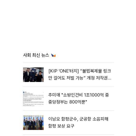
사회 최신 뉴스
[K·IP ‘ONE’터치] “불법복제물 링크
만 걸어도 처벌 가능” 개정 저작권
법 어떻게 바뀌었나
추미애 "소방인건비 1조1000억 중
중앙정부는 800억뿐"
이남오 함평군수, 군공항 소음피해
함평 보상 요구