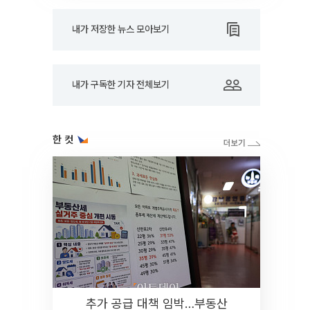
내가 저장한 뉴스 모아보기
내가 구독한 기자 전체보기
한 컷
추가 공급 대책 임박…부동산