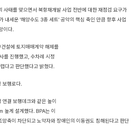
의 사태를 맞으면서 북항재개발 사업 전반에 대한 재점검 요구가
 내세운 '해양수도 3종 세트' 공약의 핵심 축인 만큼 향후 사업
망이다.
피큐건설에 토지매매계약 해제를
사를 진행했고, 수차례 시정
어렵다고 판단했다고 밝혔다.
 보행로다.
 연결 보행데크와 같은 높이
 높게 설계했다. BPA는 이
조망축이 차단되고 노약자와 장애인의 이동권도 침해된다고 판단