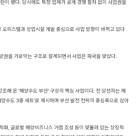
란이 됐다. 당시에도 특정 업체가 공개 경쟁 절차 없이 사업권을
 오피스텔과 상업시설 개발 중심으로 사업 방향이 바뀌고 있다
망권을 가로막는 구조로 설계되면서 사업은 파국을 맞았다.
해 온 '해양수도 부산' 구상의 핵심 사업이다. 전 당선자는 해
해양수도 3종 세트'로 제시하며 부산 발전 전략의 중심축으로 삼아
적화, 글로벌 해양비즈니스 거점 조성 등이 맞물려 있는 상징적