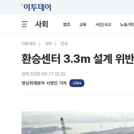
사회
법조
교육
사건/사고
노동/취
이투데이
사회
전국
환승센터 3.3m 설계 위반
입력 2026-06-17 22:22
영남취재본부 서영인 기자
구독