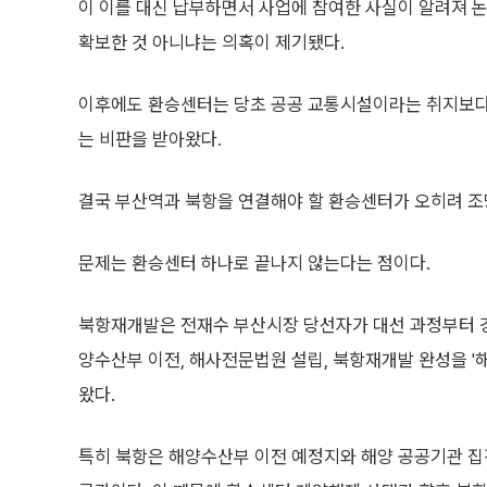
이 이를 대신 납부하면서 사업에 참여한 사실이 알려져 논
확보한 것 아니냐는 의혹이 제기됐다.
이후에도 환승센터는 당초 공공 교통시설이라는 취지보다
는 비판을 받아왔다.
결국 부산역과 북항을 연결해야 할 환승센터가 오히려 조
문제는 환승센터 하나로 끝나지 않는다는 점이다.
북항재개발은 전재수 부산시장 당선자가 대선 과정부터 강조
양수산부 이전, 해사전문법원 설립, 북항재개발 완성을 '
왔다.
특히 북항은 해양수산부 이전 예정지와 해양 공공기관 집