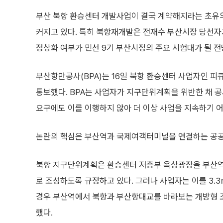
부산 북항 환승센터 개발사업이 결국 계약해지라는 초유
커지고 있다. 특히 북항재개발은 전재수 부산시장 당선자가
정상화 여부가 민선 9기 부산시정의 주요 시험대가 될 전
부산항만공사(BPA)는 16일 북항 환승센터 사업자인 
통보했다. BPA는 사업자가 지구단위계획을 위반한 채 공
요구에도 이를 이행하지 않아 더 이상 사업을 지속하기 
논란의 핵심은 부산역과 국제여객터미널을 연결하는 공공
북항 지구단위계획은 환승센터 저층부 옥상광장을 부산역
로 조성하도록 규정하고 있다. 그러나 사업자는 이를 3.3ｍ
경우 부산역에서 북항과 부산항대교를 바라보는 개방형 
했다.