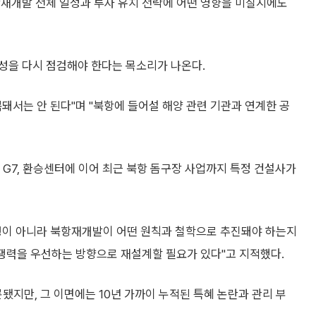
항재개발 전체 일정과 투자 유치 전략에 어떤 영향을 미칠지에도
성을 다시 점검해야 한다는 목소리가 나온다.
돼서는 안 된다"며 "북항에 들어설 해양 관련 기관과 연계한 공
7, 환승센터에 이어 최근 북항 돔구장 사업까지 특정 건설사가
쟁이 아니라 북항재개발이 어떤 원칙과 철학으로 추진돼야 하는지
경쟁력을 우선하는 방향으로 재설계할 필요가 있다"고 지적했다.
됐지만, 그 이면에는 10년 가까이 누적된 특혜 논란과 관리 부