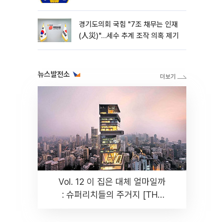
경기도의회 국힘 "7조 채무는 인재
(人災)"…세수 추계 조작 의혹 제기
뉴스발전소
Vol. 12 이 집은 대체 얼마일까
: 슈퍼리치들의 주거지 [THE
RARE]