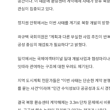
공간이다. 이 때문에 환승센터 계약해제 사태가 향후 북
관심이 집중되고 있다.
정치권 안팎에서는 이번 사태를 계기로 북항 개발의 방향
곽규택 국회의원은 "계획과 다른 부실한 사업 추진이 반복
공성 중심의 재검토가 필요하다"고 밝혔다.
일각에서는 국제여객터미널 일대 개발사업과 협성마리나 G
잇따라 관여하는 구조에 대한 우려도 제기된다.
지역 도시계획 전문가들은 "이번 사태는 단순한 계약 분
를 묻는 사건"이라며 "민간 수익성보다 공공성과 도시 
결국 북항 환승센터 계약해제는 3.3m 단차 문제에서 비롯