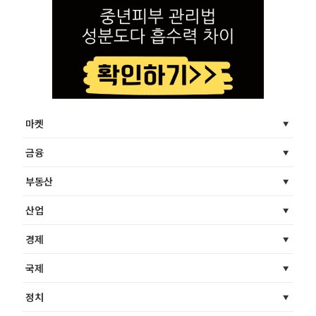
마켓
금융
부동산
산업
경제
국제
정치