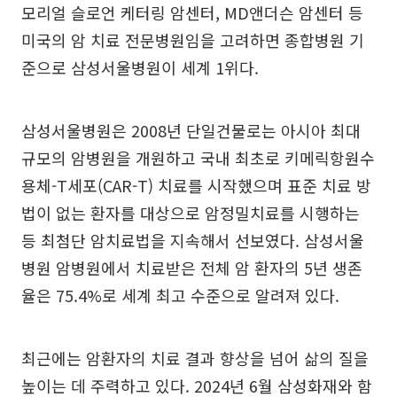
모리얼 슬로언 케터링 암센터, MD앤더슨 암센터 등
미국의 암 치료 전문병원임을 고려하면 종합병원 기
준으로 삼성서울병원이 세계 1위다.
삼성서울병원은 2008년 단일건물로는 아시아 최대
규모의 암병원을 개원하고 국내 최초로 키메릭항원수
용체-T세포(CAR-T) 치료를 시작했으며 표준 치료 방
법이 없는 환자를 대상으로 암정밀치료를 시행하는
등 최첨단 암치료법을 지속해서 선보였다. 삼성서울
병원 암병원에서 치료받은 전체 암 환자의 5년 생존
율은 75.4%로 세계 최고 수준으로 알려져 있다.
최근에는 암환자의 치료 결과 향상을 넘어 삶의 질을
높이는 데 주력하고 있다. 2024년 6월 삼성화재와 함