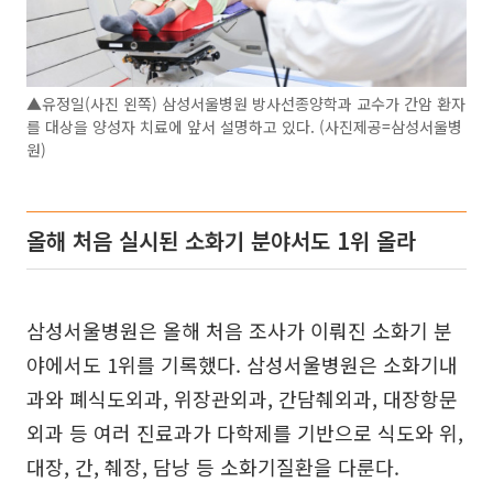
▲유정일(사진 왼쪽) 삼성서울병원 방사선종양학과 교수가 간암 환자
를 대상을 양성자 치료에 앞서 설명하고 있다. (사진제공=삼성서울병
원)
올해 처음 실시된 소화기 분야서도 1위 올라
삼성서울병원은 올해 처음 조사가 이뤄진 소화기 분
야에서도 1위를 기록했다. 삼성서울병원은 소화기내
과와 폐식도외과, 위장관외과, 간담췌외과, 대장항문
외과 등 여러 진료과가 다학제를 기반으로 식도와 위,
대장, 간, 췌장, 담낭 등 소화기질환을 다룬다.