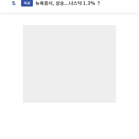
뉴욕증시, 상승...나스닥 1.3% ↑
속보
5.