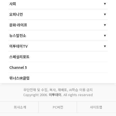
사회
오피니언
문화·라이프
뉴스발전소
이투데이TV
스페셜리포트
Channel 5
위너스IR클럽
무단전재 및 수집, 복사, 재배포, AI학습 이용 금지
Copyright 2006.
이투데이
. All rights reserved
회사소개
PC버전
사이트맵