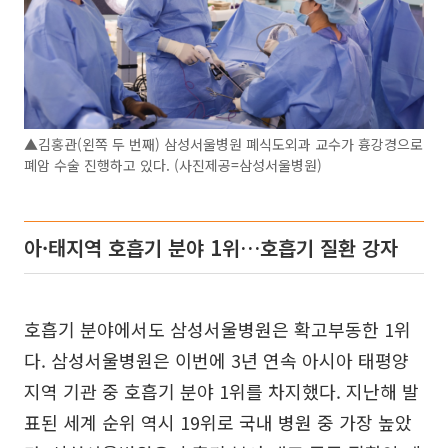
▲김홍관(왼쪽 두 번째) 삼성서울병원 폐식도외과 교수가 흉강경으로
폐암 수술 진행하고 있다. (사진제공=삼성서울병원)
아·태지역 호흡기 분야 1위…호흡기 질환 강자
호흡기 분야에서도 삼성서울병원은 확고부동한 1위
다. 삼성서울병원은 이번에 3년 연속 아시아 태평양
지역 기관 중 호흡기 분야 1위를 차지했다. 지난해 발
표된 세계 순위 역시 19위로 국내 병원 중 가장 높았