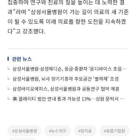
집중하며 연구와 진료의 질을 높이는 데 노력한 결
과”라며 “삼성서울병원이 가는 길이 의료의 새 기준
이 될 수 있도록 미래 의료를 향한 도전을 지속하겠
다”고 강조했다.
관련 뉴스
삼성서울병원·삼성메디슨, 응급·중환자 ‘온디바이스 초음파 AI’ 기술 개발
삼성서울병원, 뇌사 장기기증자 추모공간 ‘별하재’ 조성
삼성바이오에피스, 삼성서울병원과 공동연구 협약 체결
美 클래리티 법안 연내 통과 가능성 13%…상원 문턱서 제동
#삼성서울병원
#뉴스위크
#암치료
#호흡기질환