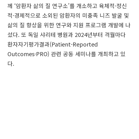
께 ‘암환자 삶의 질 연구소’를 개소하고 육체적·정신
적·경제적으로 소외된 암환자의 미충족 니즈 발굴 및
삶의 질 향상을 위한 연구와 지원 프로그램 개발에 나
섰다. 또 독일 샤리테 병원과 2024년부터 격월마다
환자자기평가결과(Patient-Reported
Outcomes·PRO) 관련 공동 세미나를 개최하고 있
다.