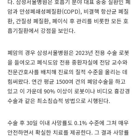
다. 삼성서울병원은 호흡기 분야 대표 중중 질환인 폐
암과 만성폐쇄성폐질환(COPD), 비결핵 항산균 폐질
환, 간질성 폐질환, 폐이식 후 관리를 비롯한 모든 호
흡기질환에서 강점을 보인다.
폐암의 경우 삼성서울병원은 2023년 전용 수술 로봇
을 들여오고 폐식도암 전용 중환자실에 전담 교수와
전문간호사를 배치해 진료의 질적 수준을 올리는 데
힘써왔다. 연간 평균 1500여 건의 폐암수술을 하고
있고 이 가운데 90% 이상이 로봇이나 비디오 흉강경
수술과 같은 최소침습적 방법으로 시행된다.
수술 후 30일 이내 사망률도 0.1% 수준에 그쳐 매우
안전하면서 확실한 치료를 제공한다. 그 결과 사망률