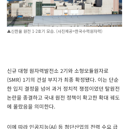
▲신한울 원전 1·2호기 모습. (사진제공=한국수력원자력)
신규 대형 원자력발전소 2기와 소형모듈원자로
(SMR) 1기의 건설 부지가 최종 확정됐다. 이는 단순
한 입지 결정을 넘어 과거 정치적 쟁점이었던 탈원전
논란을 종결하고 국내 원전 정책이 확고한 확대 궤도
에 올랐음을 의미한다.
이에 따라 인공지능(AI) 등 첨단산업의 전력 수요 급