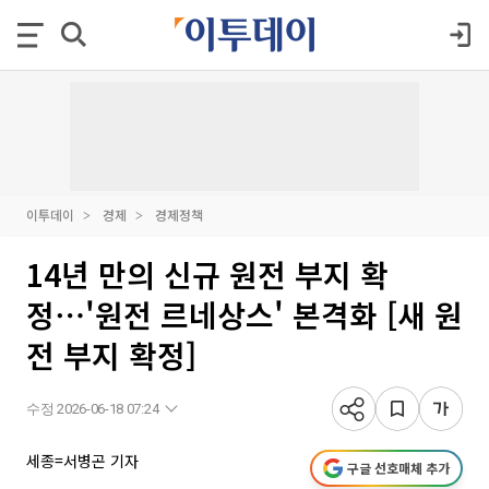
이투데이
경제
경제정책
14년 만의 신규 원전 부지 확
정⋯'원전 르네상스' 본격화 [새 원
전 부지 확정]
수정 2026-06-18 07:24
세종=서병곤 기자
구글 선호매체 추가