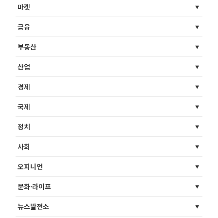
마켓
금융
부동산
산업
경제
국제
정치
사회
오피니언
문화·라이프
뉴스발전소