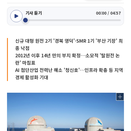
기사 듣기
00:00 / 04:57
신규 대형 원전 2기 '경북 영덕'·SMR 1기 '부산 기장' 최
종 낙점
2012년 이후 14년 만의 부지 확정…소모적 '탈원전 논
란' 마침표
AI 첨단산업 전력난 해소 '청신호'…인프라 확충 등 지역
경제 활성화 기대