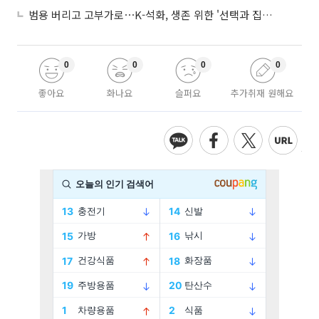
범용 버리고 고부가로⋯K-석화, 생존 위한 '선택과 집중'
0
0
0
0
좋아요
화나요
슬퍼요
추가취재 원해요