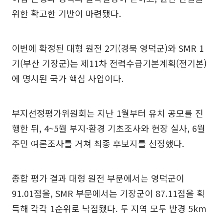
위한 확고한 기반이 마련됐다.
이번에 확정된 대형 원전 2기(경북 영덕군)와 SMR 1
기(부산 기장군)는 제11차 전력수급기본계획(전기본)
에 명시된 국가 핵심 사업이다.
부지선정평가위원회는 지난 1월부터 유치 공모를 진
행한 뒤, 4~5월 부지·환경 기초조사와 현장 실사, 6월
주민 여론조사를 거쳐 최종 후보지를 선정했다.
종합 평가 결과 대형 원전 부문에서는 영덕군이
91.01점을, SMR 부문에서는 기장군이 87.11점을 획
득해 각각 1순위로 낙점됐다. 두 지역 모두 반경 5km