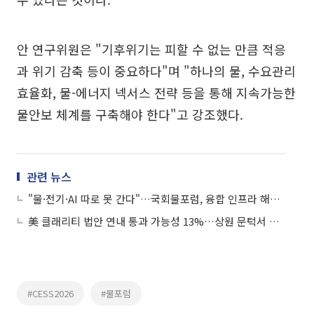
안 연구위원은 "기후위기는 피할 수 없는 만큼 적응
과 위기 감축 등이 중요하다"며 "하나의 물, 수요관리
효율화, 물-에너지 넥서스 전략 등을 통해 지속가능한
물안보 체계를 구축해야 한다"고 강조했다.
관련 뉴스
"물·전기·AI 따로 못 간다"…국회물포럼, 융합 인프라 해법 모색
美 클래리티 법안 연내 통과 가능성 13%…상원 문턱서 제동
#CESS2026
#물포럼