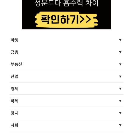
마켓
금융
부동산
산업
경제
국제
정치
사회