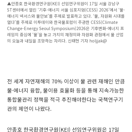
▲안종호 한국환경연구원(KEI) 선임연구위원이 17일 서울 강남구
ST센터에서 열린 ‘기후-에너지 서울 심포지엄(CESS) 2026’에서 ‘물-
에너지 넥서스와 물안보’를 주제로 발표하고 있다. ‘물, 자원화 시대를
열다’를 주제로 이투데이와 한국물포럼이 주관한 CESS(Climate
Change-Energy Seoul Symposium)2026은 기후변화-에너지 프
레임의 중심에 ‘물’을 놓고 가치의 재정의와 자원화 관점에서 물 산업
의 오늘과 내일을 조망하는 자리다. 신태현 기자 holjjak@
전 세계 자연재해의 70% 이상이 물 관련 재해인 만큼
물·에너지 융합, 물이용 효율화 등을 통해 지속가능한
통합물관리 정책을 적극 추진해야한다는 국책연구기
관의 제언이 나왔다.
안종호 한국환경연구원(KEI) 선임연구위원은 17일