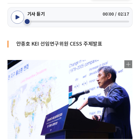
기사 듣기
00:00 / 02:17
안종호 KEI 선임연구위원 CESS 주제발표