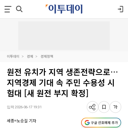
이투데이
경제
경제정책
원전 유치가 지역 생존전략으로…
지역경제 기대 속 주민 수용성 시
험대 [새 원전 부지 확정]
입력 2026-06-17 19:31
세종=노승길 기자
구글 선호매체 추가