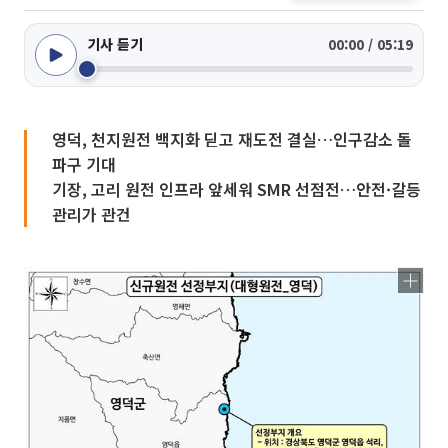
기사 듣기
00:00 / 05:19
영덕, 천지원전 백지화 딛고 재도전 결실…인구감소 돌
파구 기대
기장, 고리 원전 인프라 앞세워 SMR 선점전…안전·갈등
관리가 관건