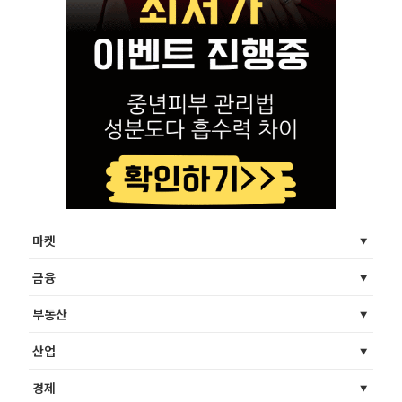
마켓
금융
부동산
산업
경제