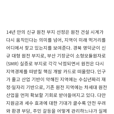
14년 만의 신규 원전 부지 선정은 원전 건설 시계가
다시 움직인다는 의미를 넘어, 지역이 미래 먹거리를
어디에서 찾고 있는지를 보여준다. 경북 영덕군이 신
규 대형 원전 부지로, 부산 기장군이 소형모듈원자로
(SMR) 실증로 부지로 각각 낙점되면서 원전은 다시
지역경제를 떠받칠 핵심 개발 카드로 떠올랐다. 인구
가 줄고 산업 기반이 약해진 지역에는 수십년짜리 재
정·일자리 기반으로, 기존 원전 지역에는 차세대 원전
산업을 먼저 확보할 기회로 받아들여지고 있다. 다만
지원금과 세수 효과에 대한 기대가 클수록 안전 우려
와 환경 부담, 주민 갈등을 어떻게 관리하느냐가 실제