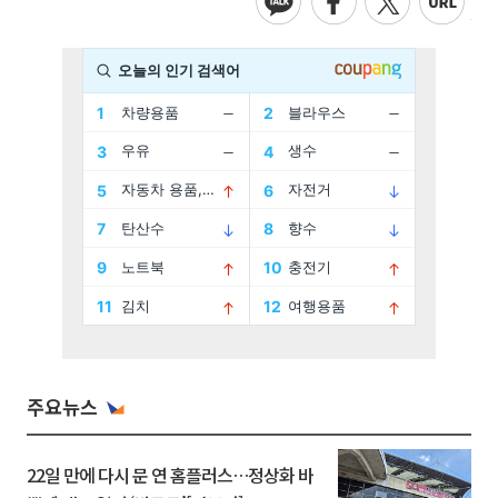
주요뉴스
22일 만에 다시 문 연 홈플러스…정상화 바