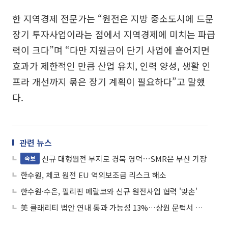
한 지역경제 전문가는 “원전은 지방 중소도시에 드문
장기 투자사업이라는 점에서 지역경제에 미치는 파급
력이 크다”며 “다만 지원금이 단기 사업에 흩어지면
효과가 제한적인 만큼 산업 유치, 인력 양성, 생활 인
프라 개선까지 묶은 장기 계획이 필요하다”고 말했
다.
관련 뉴스
신규 대형원전 부지로 경북 영덕⋯SMR은 부산 기장
속보
한수원, 체코 원전 EU 역외보조금 리스크 해소
한수원·수은, 필리핀 메랄코와 신규 원전사업 협력 '맞손'
美 클래리티 법안 연내 통과 가능성 13%…상원 문턱서 제동